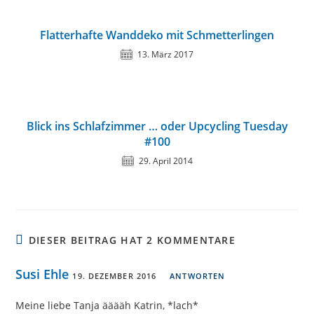
Flatterhafte Wanddeko mit Schmetterlingen
13. März 2017
Blick ins Schlafzimmer … oder Upcycling Tuesday
#100
29. April 2014
DIESER BEITRAG HAT 2 KOMMENTARE
Susi Ehle
19. DEZEMBER 2016
ANTWORTEN
Meine liebe Tanja ääääh Katrin, *lach*