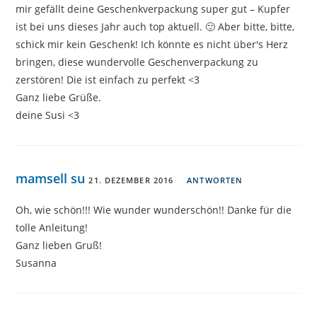
mir gefällt deine Geschenkverpackung super gut – Kupfer
ist bei uns dieses Jahr auch top aktuell. 🙂 Aber bitte, bitte,
schick mir kein Geschenk! Ich könnte es nicht über's Herz
bringen, diese wundervolle Geschenverpackung zu
zerstören! Die ist einfach zu perfekt <3
Ganz liebe Grüße.
deine Susi <3
mamsell su
21. DEZEMBER 2016
ANTWORTEN
Oh, wie schön!!! Wie wunder wunderschön!! Danke für die
tolle Anleitung!
Ganz lieben Gruß!
Susanna