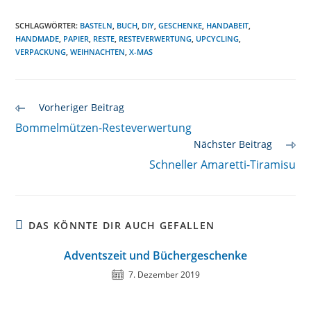
SCHLAGWÖRTER
:
BASTELN
,
BUCH
,
DIY
,
GESCHENKE
,
HANDABEIT
,
HANDMADE
,
PAPIER
,
RESTE
,
RESTEVERWERTUNG
,
UPCYCLING
,
VERPACKUNG
,
WEIHNACHTEN
,
X-MAS
Weitere
Vorheriger Beitrag
Artikel
Bommelmützen-Resteverwertung
ansehen
Nächster Beitrag
Schneller Amaretti-Tiramisu
DAS KÖNNTE DIR AUCH GEFALLEN
Adventszeit und Büchergeschenke
7. Dezember 2019