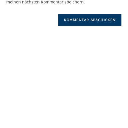
meinen nächsten Kommentar speichern.
ein
(optional)