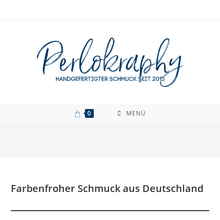
Zum
Inhalt
springen
0
MENÜ
Farbenfroher Schmuck aus Deutschland