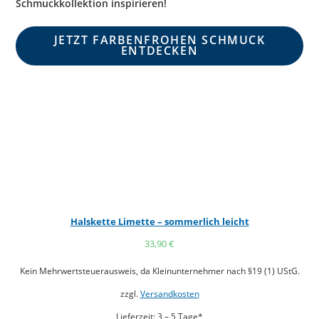
Schmuckkollektion inspirieren!
JETZT FARBENFROHEN SCHMUCK
ENTDECKEN
Halskette Limette – sommerlich leicht
33,90
€
Kein Mehrwertsteuerausweis, da Kleinunternehmer nach §19 (1) UStG.
zzgl.
Versandkosten
Lieferzeit:
3 – 5 Tage*