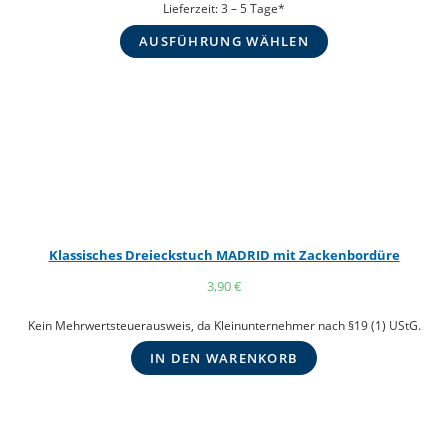
Lieferzeit:
3 – 5 Tage*
AUSFÜHRUNG WÄHLEN
Klassisches Dreieckstuch MADRID mit Zackenbordüre
3,90
€
Kein Mehrwertsteuerausweis, da Kleinunternehmer nach §19 (1) UStG.
IN DEN WARENKORB