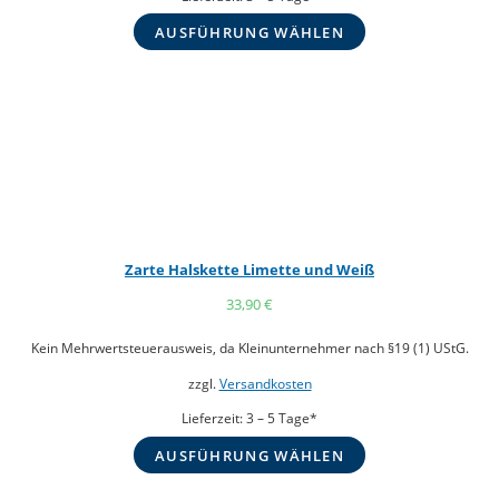
AUSFÜHRUNG WÄHLEN
Zarte Halskette Limette und Weiß
33,90
€
Kein Mehrwertsteuerausweis, da Kleinunternehmer nach §19 (1) UStG.
zzgl.
Versandkosten
Lieferzeit:
3 – 5 Tage*
AUSFÜHRUNG WÄHLEN