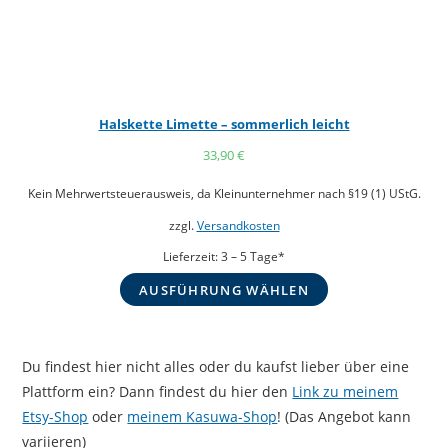
Halskette Limette – sommerlich leicht
33,90
€
Kein Mehrwertsteuerausweis, da Kleinunternehmer nach §19 (1) UStG.
zzgl.
Versandkosten
Lieferzeit:
3 – 5 Tage*
AUSFÜHRUNG WÄHLEN
Du findest hier nicht alles oder du kaufst lieber über eine
Plattform ein? Dann findest du hier den
Link zu meinem
Etsy-Shop
oder
meinem Kasuwa-Shop
! (Das Angebot kann
variieren)