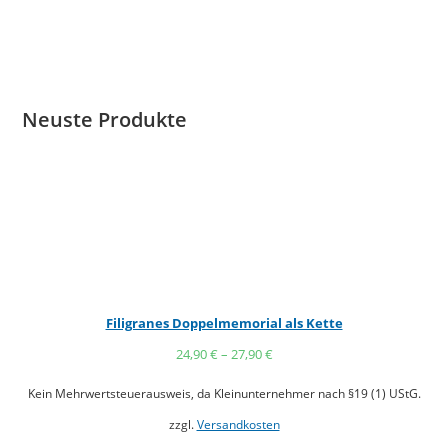
Neuste Produkte
Filigranes Doppelmemorial als Kette
24,90
€
–
27,90
€
Kein Mehrwertsteuerausweis, da Kleinunternehmer nach §19 (1) UStG.
zzgl.
Versandkosten