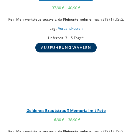
37,90
€
–
40,90
€
Kein Mehrwertsteuerausweis, da Kleinunternehmer nach §19 (1) UStG.
zzgl.
Versandkosten
Lieferzeit:
3 – 5 Tage*
AUSFÜHRUNG WÄHLEN
Goldenes Brautstrauß Memorial mit Foto
16,90
€
–
38,90
€
Kein Mehrwertsteuerausweis, da Kleinunternehmer nach §19 (1) UStG.