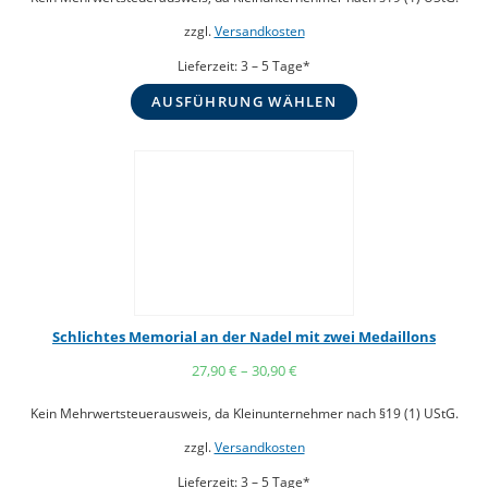
zzgl.
Versandkosten
Lieferzeit:
3 – 5 Tage*
AUSFÜHRUNG WÄHLEN
Schlichtes Memorial an der Nadel mit zwei Medaillons
27,90
€
–
30,90
€
Kein Mehrwertsteuerausweis, da Kleinunternehmer nach §19 (1) UStG.
zzgl.
Versandkosten
Lieferzeit:
3 – 5 Tage*