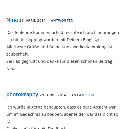
Nina
29. APRIL 2014
ANTWORTEN
Das fehlende Kommentarfeld möchte ich auch anprangern,
ich bin bekloppt geworden mit Deinem Blog!! 🙂
Allerbeste Grüße und Deine Kunstwerke-Sammlung ist
zauberhaft.
Sei lieb gegrüßt und danke für diesen schönen Beitrag.
Nina
photokraphy
29. APRIL 2014
ANTWORTEN
Ich würde ja gerne behaupten, dass es pure Absicht war
um im Gedächnis zu bleiben, aber leider war das nicht so
😉
Dankeschön für dein Feedback.