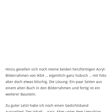
Hinzu gesellen sich noch meine beiden herzförmigen Acryl-
Bilderrahmen von IKEA … eigentlich ganz hübsch … mit Foto
aber doch etwas kitschig. Die Lösung: Ein paar Seiten aus
einem alten Buch in den Bilderrahmen und fertig ist ein
weiterer Baustein.
Zu guter Letzt habe ich noch einen Gedichtsband
aussortiert. Der Inhalt … naja. Aber unter dem Umschlag