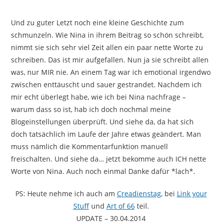
Und zu guter Letzt noch eine kleine Geschichte zum
schmunzeln. Wie Nina in ihrem Beitrag so schön schreibt,
nimmt sie sich sehr viel Zeit allen ein paar nette Worte zu
schreiben. Das ist mir aufgefallen. Nun ja sie schreibt allen
was, nur MIR nie. An einem Tag war ich emotional irgendwo
zwischen enttäuscht und sauer gestrandet. Nachdem ich
mir echt überlegt habe, wie ich bei Nina nachfrage –
warum dass so ist, hab ich doch nochmal meine
Blogeinstellungen überprüft. Und siehe da, da hat sich
doch tatsächlich im Laufe der Jahre etwas geändert. Man
muss nämlich die Kommentarfunktion manuell
freischalten. Und siehe da… jetzt bekomme auch ICH nette
Worte von Nina. Auch noch einmal Danke dafür *lach*.
PS: Heute nehme ich auch am
Creadienstag
, bei
Link your
Stuff
und
Art of 66
teil.
UPDATE – 30.04.2014