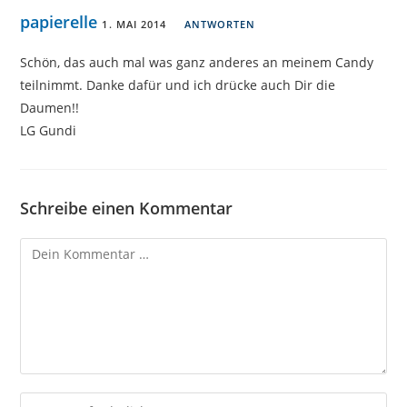
papierelle
1. MAI 2014
ANTWORTEN
Schön, das auch mal was ganz anderes an meinem Candy
teilnimmt. Danke dafür und ich drücke auch Dir die
Daumen!!
LG Gundi
Schreibe einen Kommentar
Kommentar
Gib