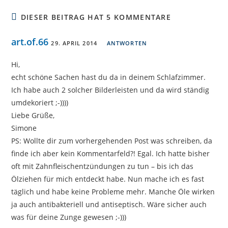
DIESER BEITRAG HAT 5 KOMMENTARE
art.of.66
29. APRIL 2014
ANTWORTEN
Hi,
echt schöne Sachen hast du da in deinem Schlafzimmer.
Ich habe auch 2 solcher Bilderleisten und da wird ständig
umdekoriert ;-))))
Liebe Grüße,
Simone
PS: Wollte dir zum vorhergehenden Post was schreiben, da
finde ich aber kein Kommentarfeld?! Egal. Ich hatte bisher
oft mit Zahnfleischentzündungen zu tun – bis ich das
Ölziehen für mich entdeckt habe. Nun mache ich es fast
täglich und habe keine Probleme mehr. Manche Öle wirken
ja auch antibakteriell und antiseptisch. Wäre sicher auch
was für deine Zunge gewesen ;-)))