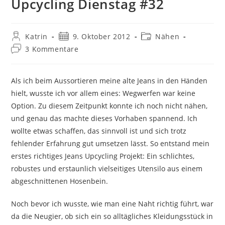
Upcycling Dienstag #32
Beitrags-
Beitrag
Beitrags-
Katrin
9. Oktober 2012
Nähen
Autor:
veröffentlicht:
Kategorie:
Beitrags-
3 Kommentare
Kommentare:
Als ich beim Aussortieren meine alte Jeans in den Händen
hielt, wusste ich vor allem eines: Wegwerfen war keine
Option. Zu diesem Zeitpunkt konnte ich noch nicht nähen,
und genau das machte dieses Vorhaben spannend. Ich
wollte etwas schaffen, das sinnvoll ist und sich trotz
fehlender Erfahrung gut umsetzen lässt. So entstand mein
erstes richtiges Jeans Upcycling Projekt: Ein schlichtes,
robustes und erstaunlich vielseitiges Utensilo aus einem
abgeschnittenen Hosenbein.
Noch bevor ich wusste, wie man eine Naht richtig führt, war
da die Neugier, ob sich ein so alltägliches Kleidungsstück in