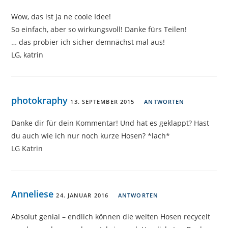
Wow, das ist ja ne coole Idee!
So einfach, aber so wirkungsvoll! Danke fürs Teilen!
… das probier ich sicher demnächst mal aus!
LG, katrin
photokraphy
13. SEPTEMBER 2015
ANTWORTEN
Danke dir für dein Kommentar! Und hat es geklappt? Hast
du auch wie ich nur noch kurze Hosen? *lach*
LG Katrin
Anneliese
24. JANUAR 2016
ANTWORTEN
Absolut genial – endlich können die weiten Hosen recycelt