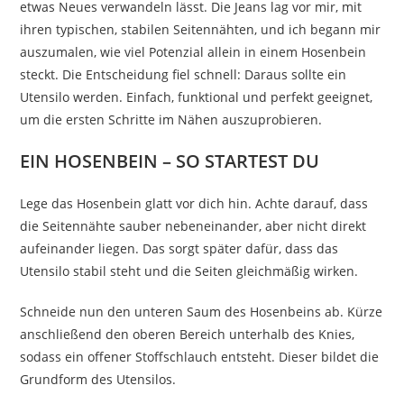
etwas Neues verwandeln lässt. Die Jeans lag vor mir, mit
ihren typischen, stabilen Seitennähten, und ich begann mir
auszumalen, wie viel Potenzial allein in einem Hosenbein
steckt. Die Entscheidung fiel schnell: Daraus sollte ein
Utensilo werden. Einfach, funktional und perfekt geeignet,
um die ersten Schritte im Nähen auszuprobieren.
EIN HOSENBEIN – SO STARTEST DU
Lege das Hosenbein glatt vor dich hin. Achte darauf, dass
die Seitennähte sauber nebeneinander, aber nicht direkt
aufeinander liegen. Das sorgt später dafür, dass das
Utensilo stabil steht und die Seiten gleichmäßig wirken.
Schneide nun den unteren Saum des Hosenbeins ab. Kürze
anschließend den oberen Bereich unterhalb des Knies,
sodass ein offener Stoffschlauch entsteht. Dieser bildet die
Grundform des Utensilos.