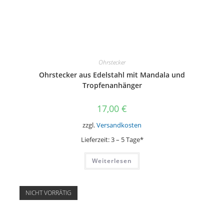
Ohrstecker
Ohrstecker aus Edelstahl mit Mandala und
Tropfenanhänger
17,00
€
zzgl.
Versandkosten
Lieferzeit:
3 – 5 Tage*
Weiterlesen
NICHT VORRÄTIG