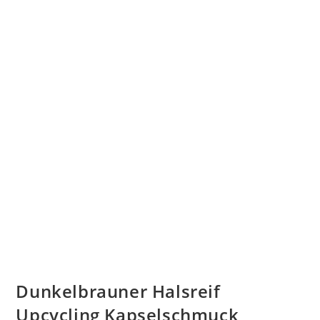
Dunkelbrauner Halsreif
Upcycling Kapselschmuck