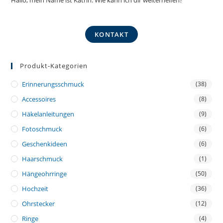
KONTAKT
Produkt-Kategorien
Erinnerungsschmuck
(38)
Accessoires
(8)
Häkelanleitungen
(9)
Fotoschmuck
(6)
Geschenkideen
(6)
Haarschmuck
(1)
Hängeohrringe
(50)
Hochzeit
(36)
Ohrstecker
(12)
Ringe
(4)