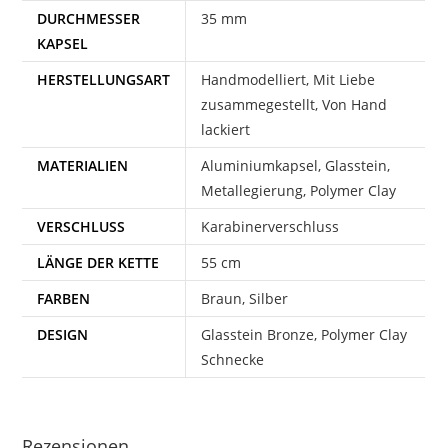
DURCHMESSER
35 mm
KAPSEL
HERSTELLUNGSART
Handmodelliert, Mit Liebe
zusammegestellt, Von Hand
lackiert
MATERIALIEN
Aluminiumkapsel, Glasstein,
Metallegierung, Polymer Clay
VERSCHLUSS
Karabinerverschluss
LÄNGE DER KETTE
55 cm
FARBEN
Braun, Silber
DESIGN
Glasstein Bronze, Polymer Clay
Schnecke
Rezensionen