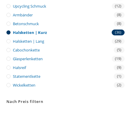
Upcycling Schmuck
(12)
Armbänder
(8)
Betonschmuck
(8)
Halsketten | Kurz
(36)
Halsketten | Lang
(29)
Cabochonkette
(5)
Glasperlenketten
(19)
Halsreif
(9)
Statementkette
(1)
Wickelketten
(2)
Nach Preis filtern