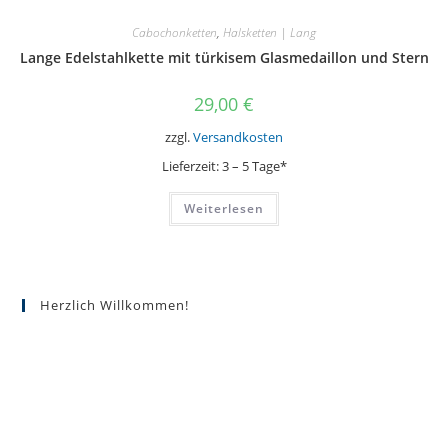
Cabochonketten
,
Halsketten | Lang
Lange Edelstahlkette mit türkisem Glasmedaillon und Stern
29,00
€
zzgl.
Versandkosten
Lieferzeit:
3 – 5 Tage*
Weiterlesen
Herzlich Willkommen!