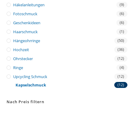
Häkelanleitungen
(9)
Fotoschmuck
(6)
Geschenkideen
(6)
Haarschmuck
(1)
Hängeohrringe
(50)
Hochzeit
(36)
Ohrstecker
(12)
Ringe
(4)
Upcycling Schmuck
(12)
Kapselschmuck
(12)
Nach Preis filtern