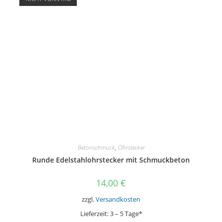
Betonschmuck
,
Ohrstecker
Runde Edelstahlohrstecker mit Schmuckbeton
14,00
€
zzgl.
Versandkosten
Lieferzeit:
3 – 5 Tage*