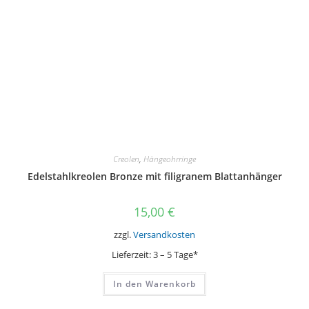
gewählt
werden
Creolen
,
Hängeohrringe
Edelstahlkreolen Bronze mit filigranem Blattanhänger
15,00
€
zzgl.
Versandkosten
Lieferzeit:
3 – 5 Tage*
In den Warenkorb