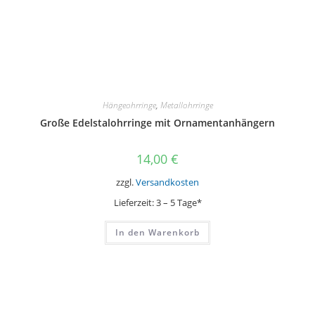
Hängeohrringe
,
Metallohrringe
Große Edelstalohrringe mit Ornamentanhängern
14,00
€
zzgl.
Versandkosten
Lieferzeit:
3 – 5 Tage*
In den Warenkorb