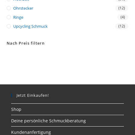
Ohrstecker
(12)
Ringe
(4)
Upcycling Schmuck
(12)
Nach Preis filtern
Jetzt Einkaufen!
Shop
Deine persönliche Schmuckberatung
Kundenanfertigung