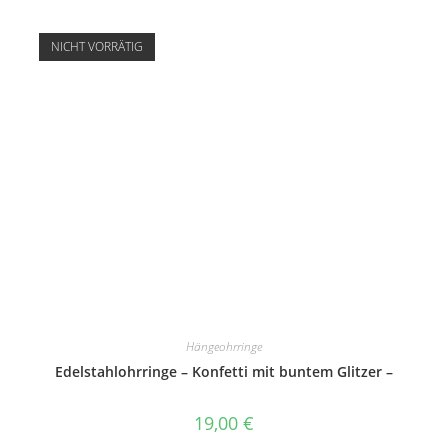
NICHT VORRÄTIG
Hängeohrringe
Edelstahlohrringe – Konfetti mit buntem Glitzer –
19,00
€