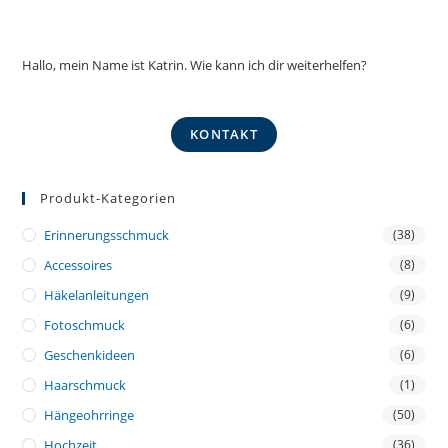
Hallo, mein Name ist Katrin. Wie kann ich dir weiterhelfen?
KONTAKT
Produkt-Kategorien
Erinnerungsschmuck
(38)
Accessoires
(8)
Häkelanleitungen
(9)
Fotoschmuck
(6)
Geschenkideen
(6)
Haarschmuck
(1)
Hängeohrringe
(50)
Hochzeit
(36)