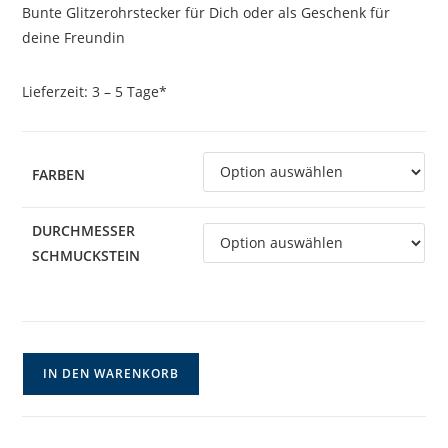
Bunte Glitzerohrstecker für Dich oder als Geschenk für
deine Freundin
Lieferzeit:
3 – 5 Tage*
FARBEN
DURCHMESSER
SCHMUCKSTEIN
Edelstahlohrstecker
IN DEN WARENKORB
-
Buntes
Konfetti