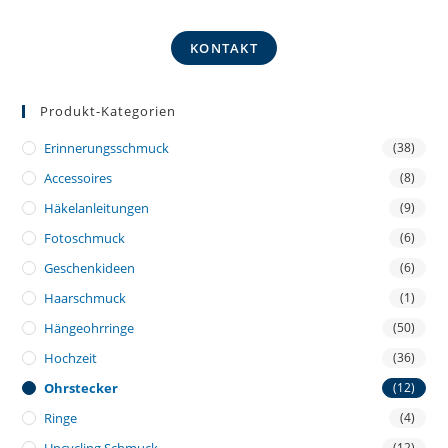
KONTAKT
Produkt-Kategorien
Erinnerungsschmuck
(38)
Accessoires
(8)
Häkelanleitungen
(9)
Fotoschmuck
(6)
Geschenkideen
(6)
Haarschmuck
(1)
Hängeohrringe
(50)
Hochzeit
(36)
Ohrstecker
(12)
Ringe
(4)
(12)