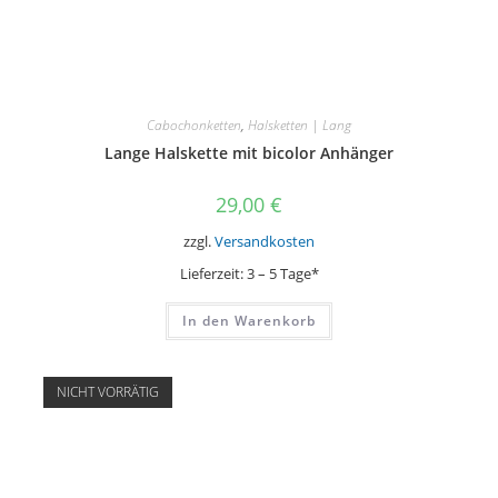
Cabochonketten
,
Halsketten | Lang
Lange Halskette mit bicolor Anhänger
29,00
€
zzgl.
Versandkosten
Lieferzeit:
3 – 5 Tage*
In den Warenkorb
NICHT VORRÄTIG