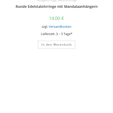
Hängeohrringe
,
Metallohrringe
Runde Edelstalohrringe mit Mandalaanhängern
14,00
€
zzgl.
Versandkosten
Lieferzeit:
3 – 5 Tage*
In den Warenkorb