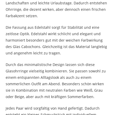
Landschaften und leichte Urlaubstage. Dadurch entstehen
Ohrringe, die dezent wirken, aber dennoch einen frischen
Farbakzent setzen.
Die Fassung aus Edelstahl sorgt für Stabilität und eine
zeitlose Optik. Edelstahl wirkt schlicht und elegant und
harmoniert besonders gut mit der weichen Farbwirkung
des Glas Cabochons. Gleichzeitig ist das Material langlebig
und angenehm leicht zu tragen.
Durch das minimalistische Design lassen sich diese
Glasohrringe vielseitig kombinieren. Sie passen sowohl zu
einem entspannten Alltagslook als auch zu einem
sommerlichen Outfit am Abend. Besonders schön wirken
sie in Kombination mit neutralen Farben wie Weiß, Grau
oder Beige, aber auch mit kräftigen Sommerfarben.
Jedes Paar wird sorgfältig von Hand gefertigt. Dadurch
entsteht ein kleines Schmuckstück mit individuellem