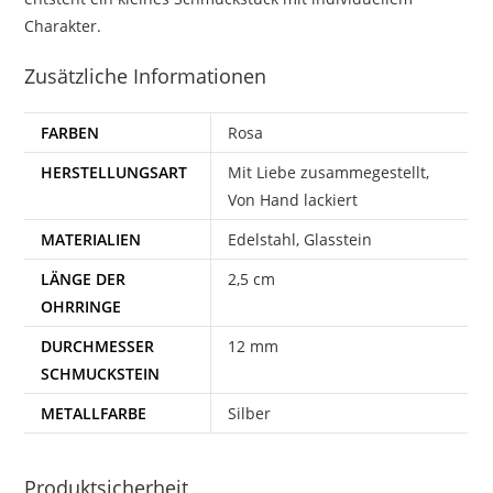
Charakter.
Zusätzliche Informationen
FARBEN
Rosa
HERSTELLUNGSART
Mit Liebe zusammegestellt,
Von Hand lackiert
MATERIALIEN
Edelstahl, Glasstein
LÄNGE DER
2,5 cm
OHRRINGE
DURCHMESSER
12 mm
SCHMUCKSTEIN
METALLFARBE
Silber
Produktsicherheit