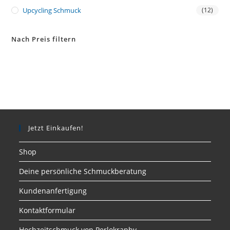
Upcycling Schmuck
(12)
Nach Preis filtern
Jetzt Einkaufen!
Shop
Deine persönliche Schmuckberatung
Kundenanfertigung
Kontaktformular
Hochzeitschmuck von Perlokraphy