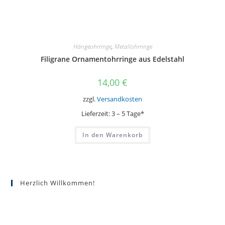
Hängeohrringe
,
Metallohrringe
Filigrane Ornamentohrringe aus Edelstahl
14,00
€
zzgl.
Versandkosten
Lieferzeit:
3 – 5 Tage*
In den Warenkorb
Herzlich Willkommen!