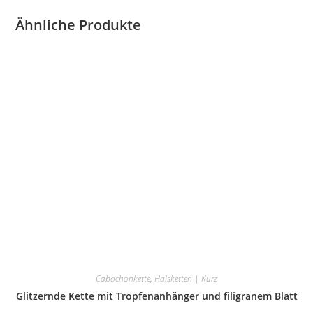
Ähnliche Produkte
Cabochonkette
,
Halsketten | Kurz
Glitzernde Kette mit Tropfenanhänger und filigranem Blatt