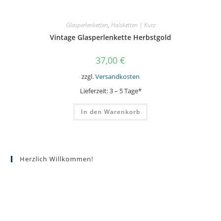
Glasperlenketten
,
Halsketten | Kurz
Vintage Glasperlenkette Herbstgold
37,00
€
zzgl.
Versandkosten
Lieferzeit:
3 – 5 Tage*
In den Warenkorb
Herzlich Willkommen!