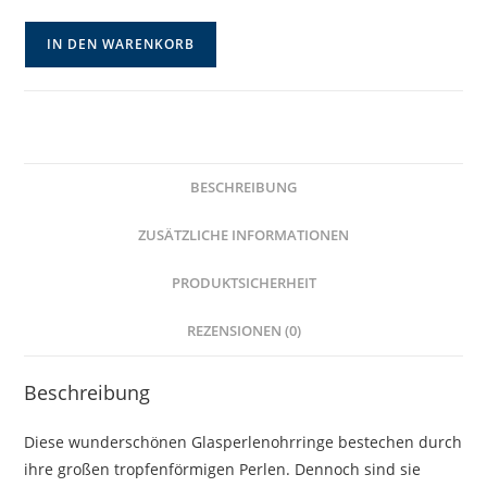
Herbstliche
IN DEN WARENKORB
Glasperlenohrringe
Vintage
Tropfen
Menge
BESCHREIBUNG
ZUSÄTZLICHE INFORMATIONEN
PRODUKTSICHERHEIT
REZENSIONEN (0)
Beschreibung
Diese wunderschönen Glasperlenohrringe bestechen durch
ihre großen tropfenförmigen Perlen. Dennoch sind sie