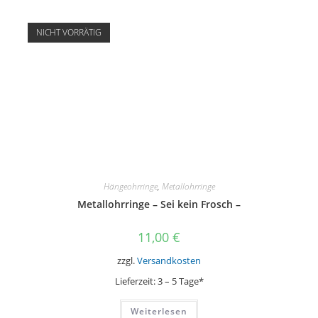
NICHT VORRÄTIG
Hängeohrringe
,
Metallohrringe
Metallohrringe – Sei kein Frosch –
11,00
€
zzgl.
Versandkosten
Lieferzeit:
3 – 5 Tage*
Weiterlesen