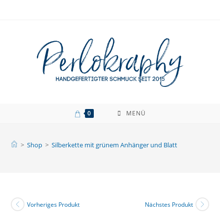
Zum
Inhalt
springen
0
MENÜ
>
Shop
>
Silberkette mit grünem Anhänger und Blatt
Vorheriges Produkt
Nächstes Produkt