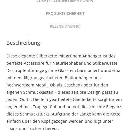
ZUSÄTZLICHE INFORMATIONEN
PRODUKTSICHERHEIT
REZENSIONEN (0)
Beschreibung
Diese elegante Silberkette mit grünem Anhänger ist das
perfekte Accessoire für Naturliebhaber und Stilbewusste.
Der tropfenförmige grüne Glasstein harmoniert wunderbar
mit dem filigran gearbeiteten Blattanhänger aus
hochwertigem Metall. Ob als Geschenk oder für den
eigenen Schmuckkasten – dieses zeitlose Design passt zu
jedem Outfit. Die fein gearbeitete Gliederkette sorgt für ein
angenehmes Tragegefühl und betont die schlichte Eleganz
dieses Schmuckstücks. Aufgrund der Länge kann die Kette
einfach über den Kopf gezogen werden und lugt unter
Loops und Tüchern hervor.