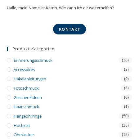
Hallo, mein Name ist Katrin. Wie kann ich dir weiterhelfen?
KONTAKT
Produkt-Kategorien
Erinnerungsschmuck
(38)
Accessoires
(8)
Häkelanleitungen
(9)
Fotoschmuck
(6)
Geschenkideen
(6)
Haarschmuck
(1)
Hängeohrringe
(50)
Hochzeit
(36)
Ohrstecker
(12)