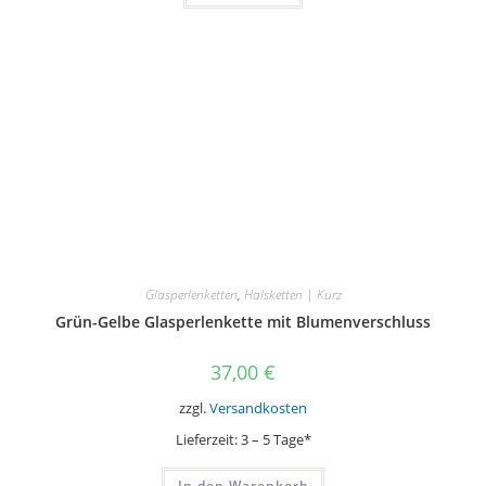
Glasperlenketten
,
Halsketten | Kurz
Grün-Gelbe Glasperlenkette mit Blumenverschluss
37,00
€
zzgl.
Versandkosten
Lieferzeit:
3 – 5 Tage*
In den Warenkorb