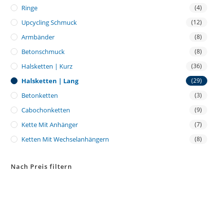
Ringe
(4)
Upcycling Schmuck
(12)
Armbänder
(8)
Betonschmuck
(8)
Halsketten | Kurz
(36)
Halsketten | Lang
(29)
Betonketten
(3)
Cabochonketten
(9)
Kette Mit Anhänger
(7)
Ketten Mit Wechselanhängern
(8)
Nach Preis filtern