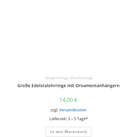
Hängeohrringe
,
Metallohrringe
Große Edelstalohrringe mit Ornamentanhängern
14,00
€
zzgl.
Versandkosten
Lieferzeit:
3 – 5 Tage*
In den Warenkorb