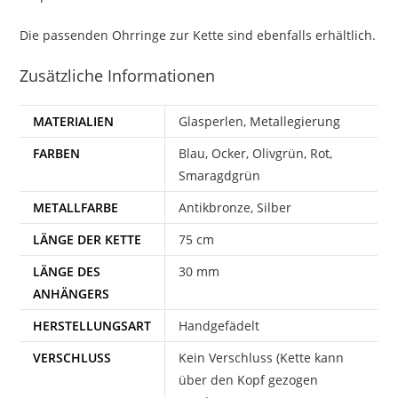
Die passenden Ohrringe zur Kette sind ebenfalls erhältlich.
Zusätzliche Informationen
MATERIALIEN
Glasperlen, Metallegierung
FARBEN
Blau, Ocker, Olivgrün, Rot,
Smaragdgrün
METALLFARBE
Antikbronze, Silber
LÄNGE DER KETTE
75 cm
LÄNGE DES
30 mm
ANHÄNGERS
HERSTELLUNGSART
Handgefädelt
VERSCHLUSS
Kein Verschluss (Kette kann
über den Kopf gezogen