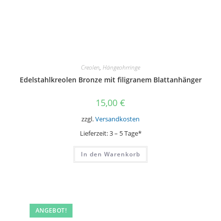
Creolen
,
Hängeohrringe
Edelstahlkreolen Bronze mit filigranem Blattanhänger
15,00
€
zzgl.
Versandkosten
Lieferzeit:
3 – 5 Tage*
In den Warenkorb
ANGEBOT!