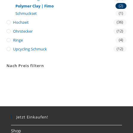
Polymer Clay | Fimo
(2)
Schmuckset
(1)
Hochzeit
(36)
Ohrstecker
(12)
Ringe
(4)
Upcycling Schmuck
(12)
Nach Preis filtern
Jetzt Einkaufen!
Shop