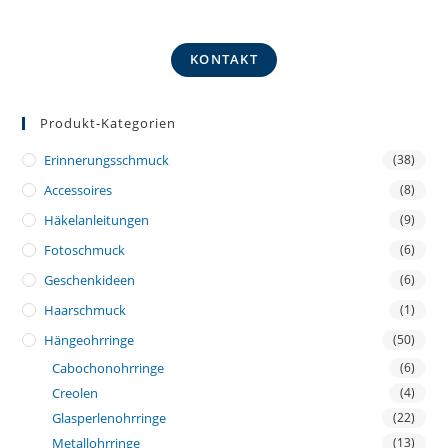
KONTAKT
Produkt-Kategorien
Erinnerungsschmuck
(38)
Accessoires
(8)
Häkelanleitungen
(9)
Fotoschmuck
(6)
Geschenkideen
(6)
Haarschmuck
(1)
Hängeohrringe
(50)
Cabochonohrringe
(6)
Creolen
(4)
Glasperlenohrringe
(22)
Metallohrringe
(13)