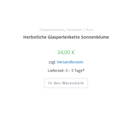
Glasperlenketten
,
Halsketten | Kurz
Herbstliche Glasperlenkette Sonnenblume
34,00
€
zzgl.
Versandkosten
Lieferzeit:
3 – 5 Tage*
In den Warenkorb