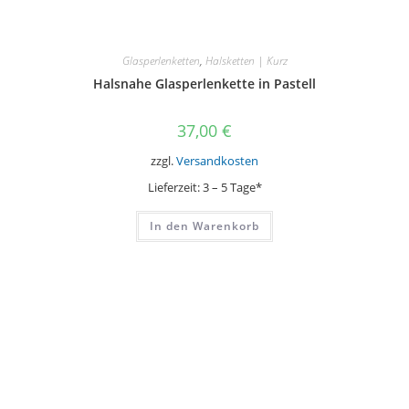
Glasperlenketten
,
Halsketten | Kurz
Halsnahe Glasperlenkette in Pastell
37,00
€
zzgl.
Versandkosten
Lieferzeit:
3 – 5 Tage*
In den Warenkorb