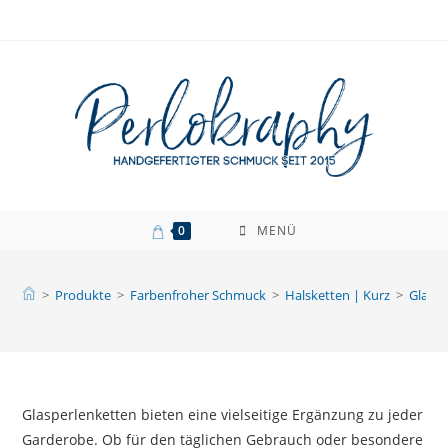
Zum
Inhalt
springen
0
MENÜ
>
Produkte
>
Farbenfroher Schmuck
>
Halsketten | Kurz
>
Glaspe
Glasperlenketten bieten eine vielseitige Ergänzung zu jeder
Garderobe. Ob für den täglichen Gebrauch oder besondere