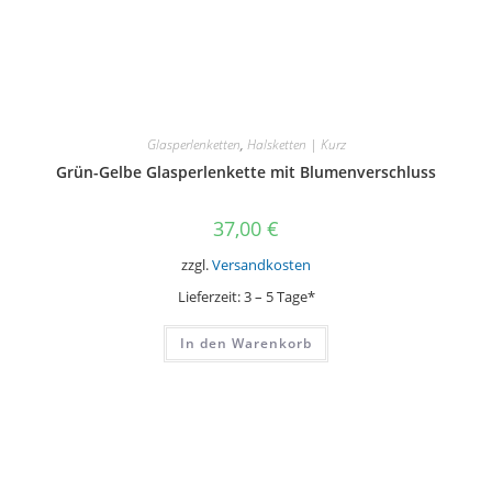
Glasperlenketten
,
Halsketten | Kurz
Grün-Gelbe Glasperlenkette mit Blumenverschluss
37,00
€
zzgl.
Versandkosten
Lieferzeit:
3 – 5 Tage*
In den Warenkorb