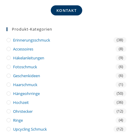
KONTAKT
Produkt-Kategorien
Erinnerungsschmuck
(38)
Accessoires
(8)
Häkelanleitungen
(9)
Fotoschmuck
(6)
Geschenkideen
(6)
Haarschmuck
(1)
Hängeohrringe
(50)
Hochzeit
(36)
Ohrstecker
(12)
Ringe
(4)
Upcycling Schmuck
(12)