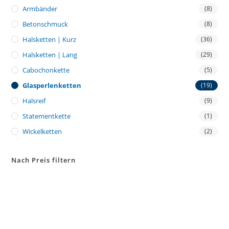
Armbänder
(8)
Betonschmuck
(8)
Halsketten | Kurz
(36)
Halsketten | Lang
(29)
Cabochonkette
(5)
Glasperlenketten
(19)
Halsreif
(9)
Statementkette
(1)
Wickelketten
(2)
Nach Preis filtern