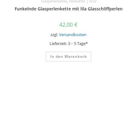
Glasperlenketten
,
Halsketten | Kurz
Funkelnde Glasperlenkette mit lila Glasschliffperlen
42,00
€
zzgl.
Versandkosten
Lieferzeit:
3 – 5 Tage*
In den Warenkorb