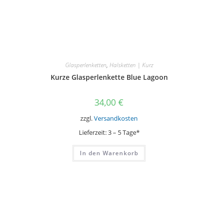
Glasperlenketten
,
Halsketten | Kurz
Kurze Glasperlenkette Blue Lagoon
34,00
€
zzgl.
Versandkosten
Lieferzeit:
3 – 5 Tage*
In den Warenkorb