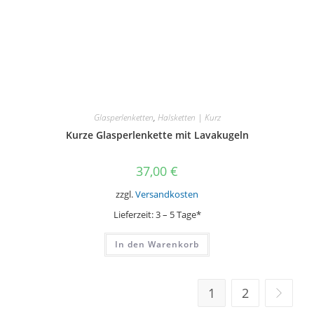
Glasperlenketten
,
Halsketten | Kurz
Kurze Glasperlenkette mit Lavakugeln
37,00
€
zzgl.
Versandkosten
Lieferzeit:
3 – 5 Tage*
In den Warenkorb
1
2