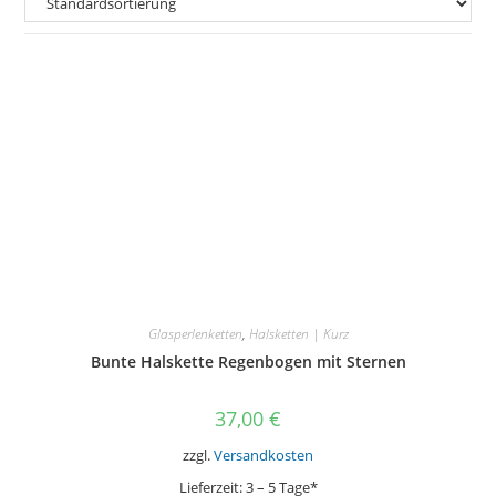
Glasperlenketten
,
Halsketten | Kurz
Bunte Halskette Regenbogen mit Sternen
37,00
€
zzgl.
Versandkosten
Lieferzeit:
3 – 5 Tage*