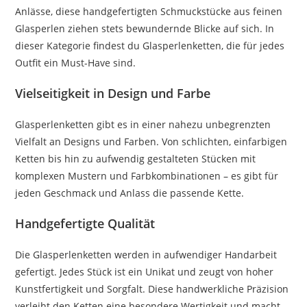
Anlässe, diese handgefertigten Schmuckstücke aus feinen
Glasperlen ziehen stets bewundernde Blicke auf sich. In
dieser Kategorie findest du Glasperlenketten, die für jedes
Outfit ein Must-Have sind.
Vielseitigkeit in Design und Farbe
Glasperlenketten gibt es in einer nahezu unbegrenzten
Vielfalt an Designs und Farben. Von schlichten, einfarbigen
Ketten bis hin zu aufwendig gestalteten Stücken mit
komplexen Mustern und Farbkombinationen – es gibt für
jeden Geschmack und Anlass die passende Kette.
Handgefertigte Qualität
Die Glasperlenketten werden in aufwendiger Handarbeit
gefertigt. Jedes Stück ist ein Unikat und zeugt von hoher
Kunstfertigkeit und Sorgfalt. Diese handwerkliche Präzision
verleiht den Ketten eine besondere Wertigkeit und macht