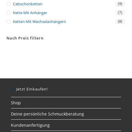
Cabochonketten
(9)
Kette Mit Anhänger
(7)
Ketten Mit Wechselanhängern
(8)
Nach Preis filtern
Jetzt Einkaufen!
Shop
Deine persönliche Schmuckberatung
Kundenanfertigung