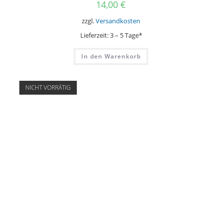
14,00
€
zzgl.
Versandkosten
Lieferzeit:
3 – 5 Tage*
In den Warenkorb
NICHT VORRÄTIG