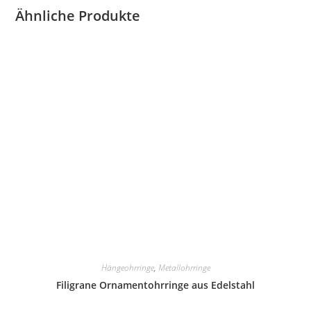
Ähnliche Produkte
Hängeohrringe
,
Metallohrringe
Filigrane Ornamentohrringe aus Edelstahl