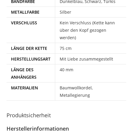
BANDFARBE
Dunkelblau, Schwarz, Türkis
METALLFARBE
Silber
VERSCHLUSS
Kein Verschluss (Kette kann
über den Kopf gezogen
werden)
LÄNGE DER KETTE
75 cm
HERSTELLUNGSART
Mit Liebe zusammegestellt
LÄNGE DES
40 mm
ANHÄNGERS
MATERIALIEN
Baumwollkordel,
Metallegierung
Produktsicherheit
Herstellerinformationen