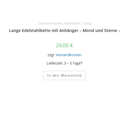
Cabochonketten
,
Halsketten | Lang
Lange Edelstahlkette mit Anhänger – Mond und Sterne –
29,00
€
zzgl.
Versandkosten
Lieferzeit:
3 – 5 Tage*
In den Warenkorb