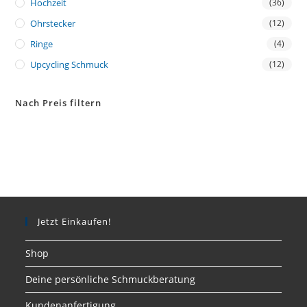
Hochzeit
(36)
Ohrstecker
(12)
Ringe
(4)
Upcycling Schmuck
(12)
Nach Preis filtern
Jetzt Einkaufen!
Shop
Deine persönliche Schmuckberatung
Kundenanfertigung