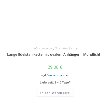
Cabochonketten
,
Halsketten | Lang
Lange Edelstahlkette mit ovalem Anhänger – Mondlicht –
29,00
€
zzgl.
Versandkosten
Lieferzeit:
3 – 5 Tage*
In den Warenkorb