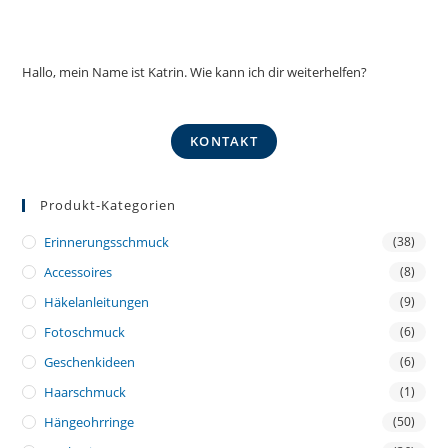
Hallo, mein Name ist Katrin. Wie kann ich dir weiterhelfen?
KONTAKT
Produkt-Kategorien
Erinnerungsschmuck
(38)
Accessoires
(8)
Häkelanleitungen
(9)
Fotoschmuck
(6)
Geschenkideen
(6)
Haarschmuck
(1)
Hängeohrringe
(50)