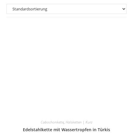
Cabochonkette
,
Halsketten | Kurz
Edelstahlkette mit Wassertropfen in Türkis