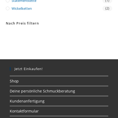
Statementkette
(1)
Wickelketten
(2)
Nach Preis filtern
Jetzt Einkaufen!
Shop
Deine persönliche Schmuckberatung
Kundenanfertigung
Kontaktformular