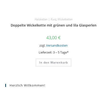
Halsketten | Kurz
,
Wickelketten
Doppelte Wickelkette mit grünen und lila Glasperlen
43,00
€
zzgl.
Versandkosten
Lieferzeit:
3 – 5 Tage*
In den Warenkorb
Herzlich Willkommen!