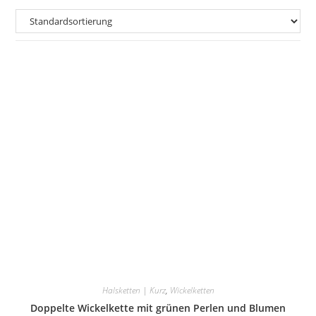
Halsketten | Kurz
,
Wickelketten
Doppelte Wickelkette mit grünen Perlen und Blumen