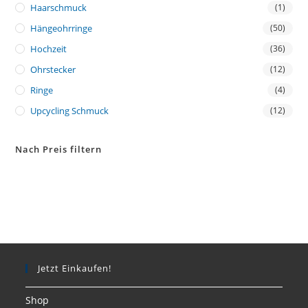
Haarschmuck
(1)
Hängeohrringe
(50)
Hochzeit
(36)
Ohrstecker
(12)
Ringe
(4)
Upcycling Schmuck
(12)
Nach Preis filtern
Jetzt Einkaufen!
Shop