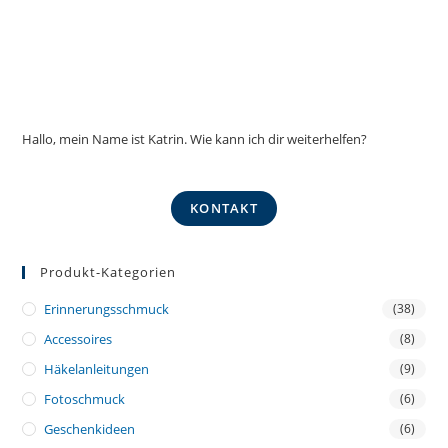
Hallo, mein Name ist Katrin. Wie kann ich dir weiterhelfen?
KONTAKT
Produkt-Kategorien
Erinnerungsschmuck
(38)
Accessoires
(8)
Häkelanleitungen
(9)
Fotoschmuck
(6)
Geschenkideen
(6)