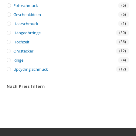
Fotoschmuck
(6)
Geschenkideen
(6)
Haarschmuck
(1)
Hängeohrringe
(50)
Hochzeit
(36)
Ohrstecker
(12)
Ringe
(4)
Upcycling Schmuck
(12)
Nach Preis filtern