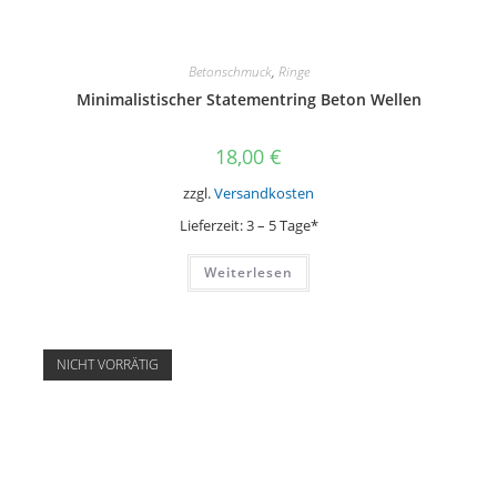
Betonschmuck
,
Ringe
Minimalistischer Statementring Beton Wellen
18,00
€
zzgl.
Versandkosten
Lieferzeit:
3 – 5 Tage*
Weiterlesen
NICHT VORRÄTIG