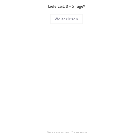
Lieferzeit:
3 – 5 Tage*
Weiterlesen
Betonschmuck
,
Ohrstecker