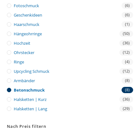
Fotoschmuck
(6)
Geschenkideen
(6)
Haarschmuck
(1)
Hängeohrringe
(50)
Hochzeit
(36)
Ohrstecker
(12)
Ringe
(4)
Upcycling Schmuck
(12)
Armbänder
(8)
Betonschmuck
(8)
Halsketten | Kurz
(36)
Halsketten | Lang
(29)
Nach Preis filtern