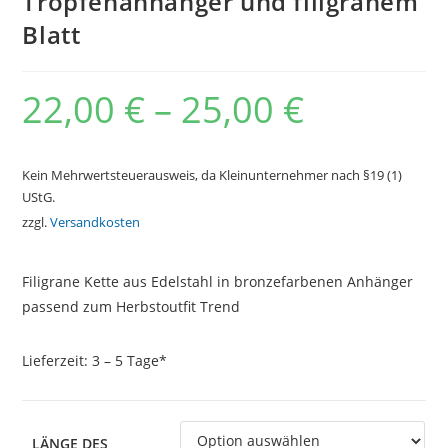
Tropfenanhänger und filigranem
Blatt
22,00
€
–
25,00
€
Kein Mehrwertsteuerausweis, da Kleinunternehmer nach §19 (1)
UStG.
zzgl.
Versandkosten
Filigrane Kette aus Edelstahl in bronzefarbenen Anhänger
passend zum Herbstoutfit Trend
Lieferzeit:
3 – 5 Tage*
LÄNGE DES