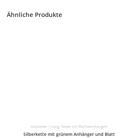
Ähnliche Produkte
Halsketten | Lang
,
Ketten mit Wechselanhängern
Silberkette mit grünem Anhänger und Blatt