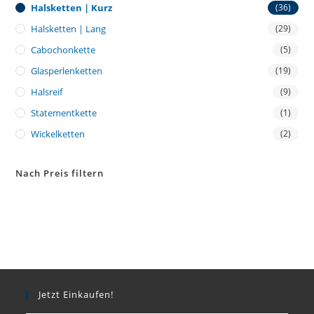
Halsketten | Kurz
(36)
Halsketten | Lang
(29)
Cabochonkette
(5)
Glasperlenketten
(19)
Halsreif
(9)
Statementkette
(1)
Wickelketten
(2)
Nach Preis filtern
Jetzt Einkaufen!