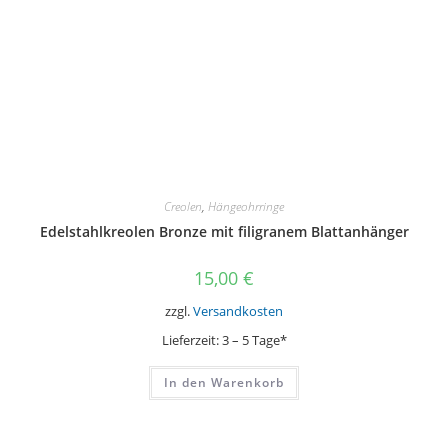
Creolen
,
Hängeohrringe
Edelstahlkreolen Bronze mit filigranem Blattanhänger
15,00
€
zzgl.
Versandkosten
Lieferzeit:
3 – 5 Tage*
In den Warenkorb