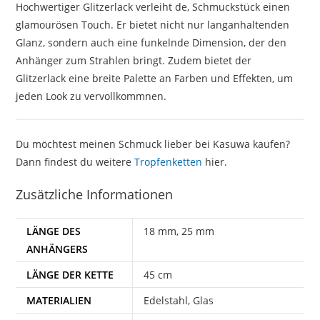
Hochwertiger Glitzerlack verleiht de, Schmuckstück einen
glamourösen Touch. Er bietet nicht nur langanhaltenden
Glanz, sondern auch eine funkelnde Dimension, der den
Anhänger zum Strahlen bringt. Zudem bietet der
Glitzerlack eine breite Palette an Farben und Effekten, um
jeden Look zu vervollkommnen.
Du möchtest meinen Schmuck lieber bei Kasuwa kaufen?
Dann findest du weitere
Tropfenketten
hier.
Zusätzliche Informationen
LÄNGE DES
18 mm, 25 mm
ANHÄNGERS
LÄNGE DER KETTE
45 cm
MATERIALIEN
Edelstahl, Glas