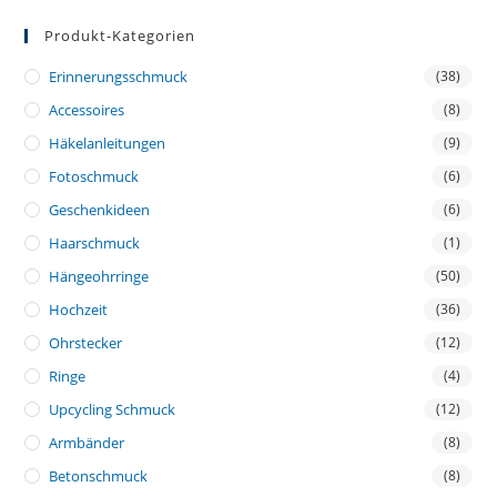
Produkt-Kategorien
Erinnerungsschmuck
(38)
Accessoires
(8)
Häkelanleitungen
(9)
Fotoschmuck
(6)
Geschenkideen
(6)
Haarschmuck
(1)
Hängeohrringe
(50)
Hochzeit
(36)
Ohrstecker
(12)
Ringe
(4)
Upcycling Schmuck
(12)
Armbänder
(8)
Betonschmuck
(8)