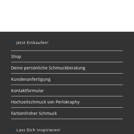
Jetzt Einkaufen!
Shop
Deine persönliche Schmuckberatung
Kundenanfertigung
Kontaktformular
Hochzeitschmuck von Perlokraphy
Farbenfroher Schmuck
Lass Dich Inspirieren!