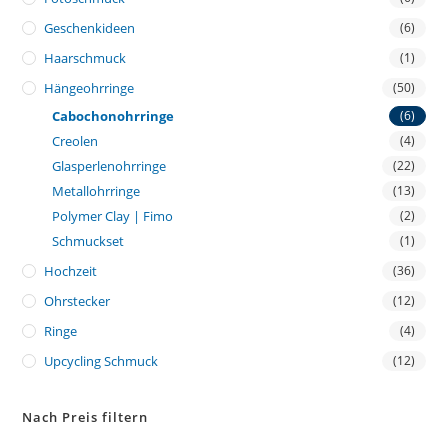
Geschenkideen
(6)
Haarschmuck
(1)
Hängeohrringe
(50)
Cabochonohrringe
(6)
Creolen
(4)
Glasperlenohrringe
(22)
Metallohrringe
(13)
Polymer Clay | Fimo
(2)
Schmuckset
(1)
Hochzeit
(36)
Ohrstecker
(12)
Ringe
(4)
Upcycling Schmuck
(12)
Nach Preis filtern