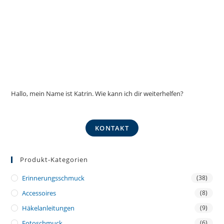
Hallo, mein Name ist Katrin. Wie kann ich dir weiterhelfen?
KONTAKT
Produkt-Kategorien
Erinnerungsschmuck
(38)
Accessoires
(8)
Häkelanleitungen
(9)
Fotoschmuck
(6)