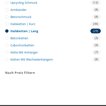
Upcycling Schmuck
(12)
Armbänder
(8)
Betonschmuck
(8)
Halsketten | Kurz
(36)
Halsketten | Lang
(29)
Betonketten
(3)
Cabochonketten
(9)
Kette Mit Anhänger
(7)
Ketten Mit Wechselanhängern
(8)
Nach Preis filtern