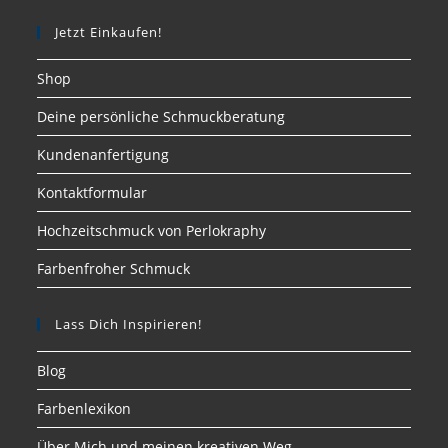
Jetzt Einkaufen!
Shop
Deine persönliche Schmuckberatung
Kundenanfertigung
Kontaktformular
Hochzeitschmuck von Perlokraphy
Farbenfroher Schmuck
Lass Dich Inspirieren!
Blog
Farbenlexikon
Über Mich und meinen kreativen Weg