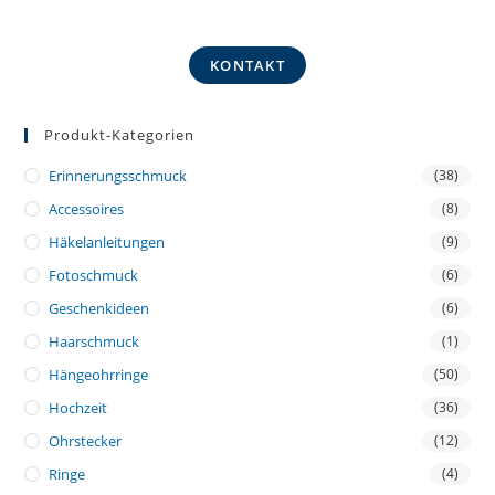
KONTAKT
Produkt-Kategorien
Erinnerungsschmuck
(38)
Accessoires
(8)
Häkelanleitungen
(9)
Fotoschmuck
(6)
Geschenkideen
(6)
Haarschmuck
(1)
Hängeohrringe
(50)
Hochzeit
(36)
Ohrstecker
(12)
Ringe
(4)