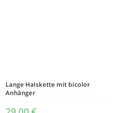
Lange Halskette mit bicolor
Anhänger
29,00
€