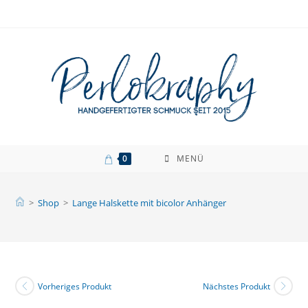
Zum
Inhalt
springen
0
MENÜ
>
Shop
>
Lange Halskette mit bicolor Anhänger
Vorheriges Produkt
Nächstes Produkt