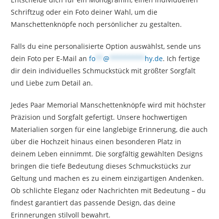
Schriftzug oder ein Foto deiner Wahl, um die
Manschettenknöpfe noch persönlicher zu gestalten.
Falls du eine personalisierte Option auswählst, sende uns
dein Foto per E-Mail an
fo
**
@
*********
hy.de
. Ich fertige
dir dein individuelles Schmuckstück mit größter Sorgfalt
und Liebe zum Detail an.
Jedes Paar Memorial Manschettenknöpfe wird mit höchster
Präzision und Sorgfalt gefertigt. Unsere hochwertigen
Materialien sorgen für eine langlebige Erinnerung, die auch
über die Hochzeit hinaus einen besonderen Platz in
deinem Leben einnimmt. Die sorgfältig gewählten Designs
bringen die tiefe Bedeutung dieses Schmuckstücks zur
Geltung und machen es zu einem einzigartigen Andenken.
Ob schlichte Eleganz oder Nachrichten mit Bedeutung – du
findest garantiert das passende Design, das deine
Erinnerungen stilvoll bewahrt.