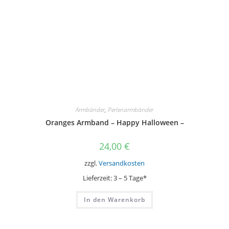
Armbänder
,
Perlenarmbänder
Oranges Armband – Happy Halloween –
24,00
€
zzgl.
Versandkosten
Lieferzeit:
3 – 5 Tage*
In den Warenkorb