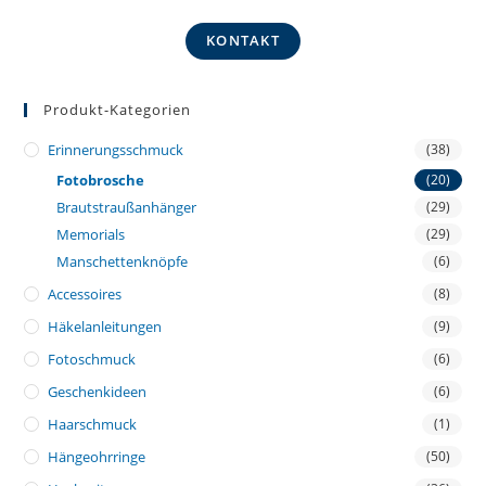
KONTAKT
Produkt-Kategorien
Erinnerungsschmuck
(38)
Fotobrosche
(20)
Brautstraußanhänger
(29)
Memorials
(29)
Manschettenknöpfe
(6)
Accessoires
(8)
Häkelanleitungen
(9)
Fotoschmuck
(6)
Geschenkideen
(6)
Haarschmuck
(1)
Hängeohrringe
(50)