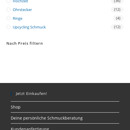
Hochzeit
(36)
Ohrstecker
(12)
Ringe
(4)
Upcycling Schmuck
(12)
Nach Preis filtern
Jetzt Einkaufen!
Shop
Deine persönliche Schmuckberatung
Kundenanfertigung