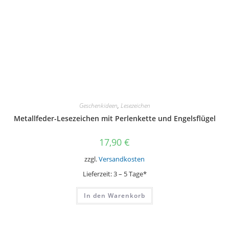
werden
Geschenkideen
,
Lesezeichen
Metallfeder-Lesezeichen mit Perlenkette und Engelsflügel
17,90
€
zzgl.
Versandkosten
Lieferzeit:
3 – 5 Tage*
In den Warenkorb