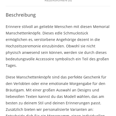
REZENSIONEN (0)
Beschreibung
Erinnere stilvoll an geliebte Menschen mit diesen Memorial
Manschettenknöpfe. Dieses edle Schmuckstück
ermöglichen es, verstorbene Angehörige dezent in die
Hochzeitszeremonie einzubinden. Obwohl sie nicht
physisch anwesend sein können, werden sie durch dieses
bedeutungsvolle Accessoire symbolisch ein Teil des großen
Tages.
Diese Manschettenknöpfe sind das perfekte Geschenk für
den Verlobten oder eine emotionale Morgengabe für den
Bräutigam. Mit einer großen Auswahl an Designs und
liebevollen Texten kannst du das Modell wählen, das am
besten zu deinem Stil und deinen Erinnerungen passt.
Zusätzlich bieten wir personalisierte Varianten an:
Entscheide dich für ein Monogramm, einen individuellen