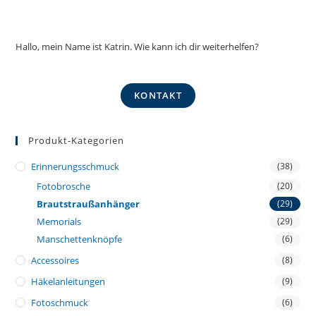
Hallo, mein Name ist Katrin. Wie kann ich dir weiterhelfen?
KONTAKT
Produkt-Kategorien
Erinnerungsschmuck
(38)
Fotobrosche
(20)
Brautstraußanhänger
(29)
Memorials
(29)
Manschettenknöpfe
(6)
Accessoires
(8)
Häkelanleitungen
(9)
Fotoschmuck
(6)