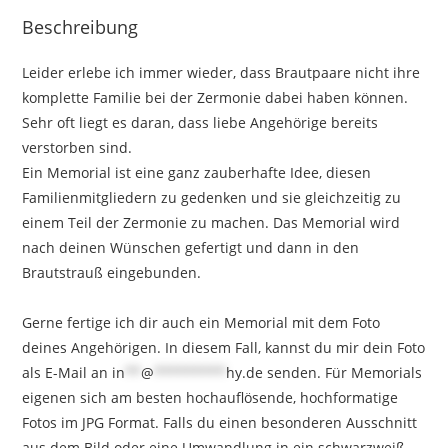
Beschreibung
Leider erlebe ich immer wieder, dass Brautpaare nicht ihre
komplette Familie bei der Zermonie dabei haben können.
Sehr oft liegt es daran, dass liebe Angehörige bereits
verstorben sind. ⁣
⁣Ein Memorial ist eine ganz zauberhafte Idee, diesen
Familienmitgliedern zu gedenken und sie gleichzeitig zu
einem Teil der Zermonie zu machen.⁣ Das Memorial wird
nach deinen Wünschen gefertigt und dann in den
Brautstrauß eingebunden.
⁣Gerne fertige ich dir auch ein Memorial mit dem Foto
deines Angehörigen. In diesem Fall, kannst du mir dein Foto
als E-Mail an
in
**
@
*********
hy.de
senden. Für Memorials
eigenen sich am besten hochauflösende, hochformatige
Fotos im JPG Format. Falls du einen besonderen Ausschnitt
aus dem Bild oder eine Umwandlung in ein schwarzweiß