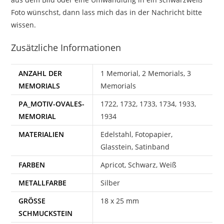
Foto wünschst, dann lass mich das in der Nachricht bitte
wissen.
Zusätzliche Informationen
ANZAHL DER
1 Memorial, 2 Memorials, 3
MEMORIALS
Memorials
PA_MOTIV-OVALES-
1722, 1732, 1733, 1734, 1933,
MEMORIAL
1934
MATERIALIEN
Edelstahl, Fotopapier,
Glasstein, Satinband
FARBEN
Apricot, Schwarz, Weiß
METALLFARBE
Silber
GRÖSSE S
18 x 25 mm
CHMUCKSTEIN