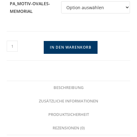
PA_MOTIV-OVALES-
MEMORIAL
Schlichtes
IN DEN WARENKORB
Mehrfachmemorial
aus
Edelstahl
Menge
BESCHREIBUNG
ZUSÄTZLICHE INFORMATIONEN
PRODUKTSICHERHEIT
REZENSIONEN (0)