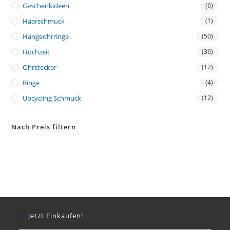
Geschenkideen
(6)
Haarschmuck
(1)
Hängeohrringe
(50)
Hochzeit
(36)
Ohrstecker
(12)
Ringe
(4)
Upcycling Schmuck
(12)
Nach Preis filtern
Jetzt Einkaufen!