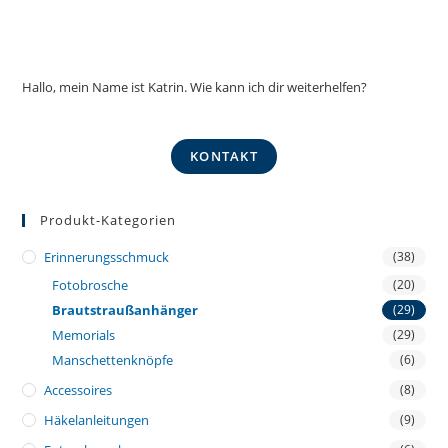
Hallo, mein Name ist Katrin. Wie kann ich dir weiterhelfen?
KONTAKT
Produkt-Kategorien
Erinnerungsschmuck
(38)
Fotobrosche
(20)
Brautstraußanhänger
(29)
Memorials
(29)
Manschettenknöpfe
(6)
Accessoires
(8)
Häkelanleitungen
(9)