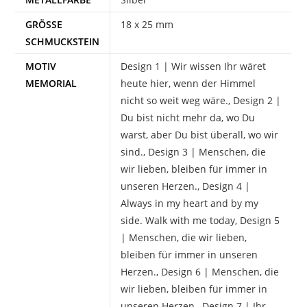
GRÖSSE S
18 x 25 mm
CHMUCKSTEIN
MOTIV
Design 1 | Wir wissen Ihr wäret
MEMORIAL
heute hier, wenn der Himmel
nicht so weit weg wäre., Design 2 |
Du bist nicht mehr da, wo Du
warst, aber Du bist überall, wo wir
sind., Design 3 | Menschen, die
wir lieben, bleiben für immer in
unseren Herzen., Design 4 |
Always in my heart and by my
side. Walk with me today, Design 5
| Menschen, die wir lieben,
bleiben für immer in unseren
Herzen., Design 6 | Menschen, die
wir lieben, bleiben für immer in
unseren Herzen., Design 7 | Ihr