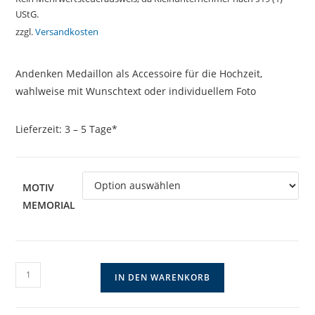
UStG.
zzgl.
Versandkosten
Andenken Medaillon als Accessoire für die Hochzeit,
wahlweise mit Wunschtext oder individuellem Foto
Lieferzeit:
3 – 5 Tage*
MOTIV
MEMORIAL
Schlichtes
IN DEN WARENKORB
Edelstahlmemorial
für