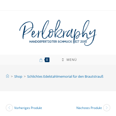
Zum
Inhalt
springen
0
MENÜ
>
Shop
>
Schlichtes Edelstahlmemorial für den Brautstrauß
Vorheriges Produkt
Nächstes Produkt