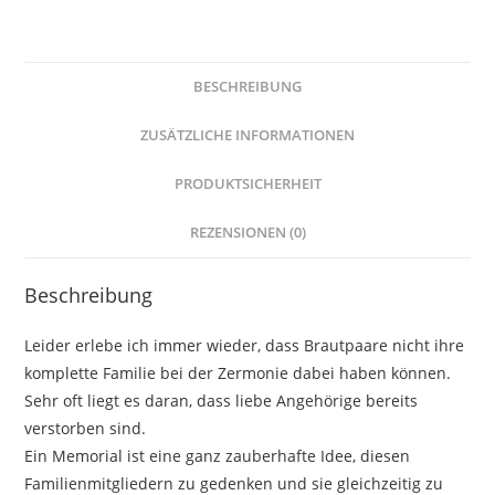
den
Brautstrauß
Menge
BESCHREIBUNG
ZUSÄTZLICHE INFORMATIONEN
PRODUKTSICHERHEIT
REZENSIONEN (0)
Beschreibung
Leider erlebe ich immer wieder, dass Brautpaare nicht ihre
komplette Familie bei der Zermonie dabei haben können.
Sehr oft liegt es daran, dass liebe Angehörige bereits
verstorben sind. ⁣
⁣Ein Memorial ist eine ganz zauberhafte Idee, diesen
Familienmitgliedern zu gedenken und sie gleichzeitig zu