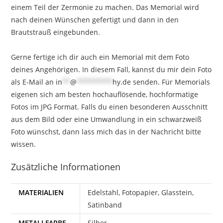
einem Teil der Zermonie zu machen.⁣ Das Memorial wird
nach deinen Wünschen gefertigt und dann in den
Brautstrauß eingebunden.
⁣Gerne fertige ich dir auch ein Memorial mit dem Foto
deines Angehörigen. In diesem Fall, kannst du mir dein Foto
als E-Mail an
in
**
@
*********
hy.de
senden. Für Memorials
eigenen sich am besten hochauflösende, hochformatige
Fotos im JPG Format. Falls du einen besonderen Ausschnitt
aus dem Bild oder eine Umwandlung in ein schwarzweiß
Foto wünschst, dann lass mich das in der Nachricht bitte
wissen.
Zusätzliche Informationen
MATERIALIEN
Edelstahl, Fotopapier, Glasstein,
Satinband
METALLFARBE
Silber