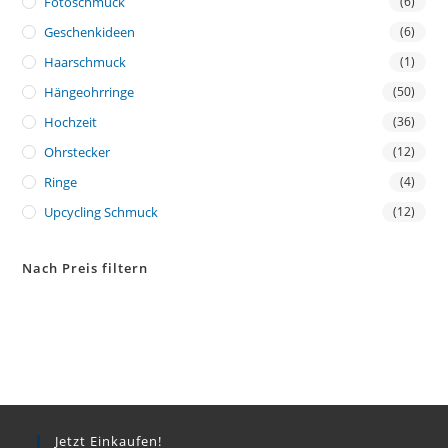
Fotoschmuck
(6)
Geschenkideen
(6)
Haarschmuck
(1)
Hängeohrringe
(50)
Hochzeit
(36)
Ohrstecker
(12)
Ringe
(4)
Upcycling Schmuck
(12)
Nach Preis filtern
Jetzt Einkaufen!