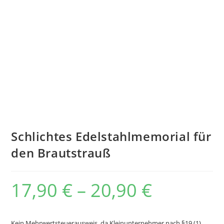
Schlichtes Edelstahlmemorial für
den Brautstrauß
17,90
€
–
20,90
€
Kein Mehrwertsteuerausweis, da Kleinunternehmer nach §19 (1)