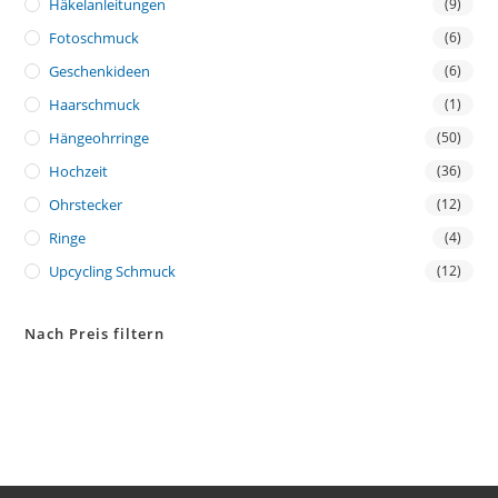
Häkelanleitungen
(9)
Fotoschmuck
(6)
Geschenkideen
(6)
Haarschmuck
(1)
Hängeohrringe
(50)
Hochzeit
(36)
Ohrstecker
(12)
Ringe
(4)
Upcycling Schmuck
(12)
Nach Preis filtern