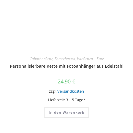
Cabochonkette
,
Fotoschmuck
,
Halsketten | Kurz
Personalisierbare Kette mit Fotoanhänger aus Edelstahl
24,90
€
zzgl.
Versandkosten
Lieferzeit:
3 – 5 Tage*
In den Warenkorb