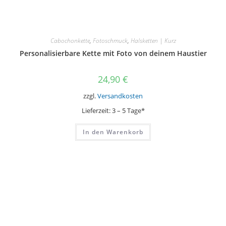
Cabochonkette
,
Fotoschmuck
,
Halsketten | Kurz
Personalisierbare Kette mit Foto von deinem Haustier
24,90
€
zzgl.
Versandkosten
Lieferzeit:
3 – 5 Tage*
In den Warenkorb