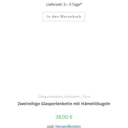
Lieferzeit:
3 – 5 Tage*
In den Warenkorb
Glasperlenketten
,
Halsketten | Kurz
Zweireihige Glasperlenkette mit Hämetitkugeln
38,00
€
zzgl.
Versandkosten