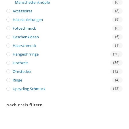
Manschettenknöpfe
(6)
Accessoires
(8)
Häkelanleitungen
(9)
Fotoschmuck
(6)
Geschenkideen
(6)
Haarschmuck
(1)
Hängeohrringe
(50)
Hochzeit
(36)
Ohrstecker
(12)
Ringe
(4)
Upcycling Schmuck
(12)
Nach Preis filtern