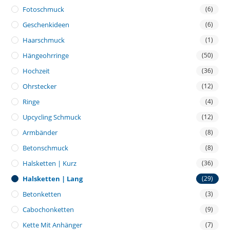
Fotoschmuck
(6)
Geschenkideen
(6)
Haarschmuck
(1)
Hängeohrringe
(50)
Hochzeit
(36)
Ohrstecker
(12)
Ringe
(4)
Upcycling Schmuck
(12)
Armbänder
(8)
Betonschmuck
(8)
Halsketten | Kurz
(36)
Halsketten | Lang
(29)
Betonketten
(3)
Cabochonketten
(9)
Kette Mit Anhänger
(7)