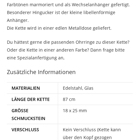
Farbtönen marmoriert und als Wechselanhänger gefertigt.
Besonderer Hingucker ist der kleine libellenförmige
Anhänger.
Die Kette wird in einer edlen Metalldose geliefert.
Du hättest gerne die passenden Ohrringe zu dieser Kette?
Oder die Kette in einer anderen Farbe? Dann frage bitte
eine Spezialanfertigung an,
Zusätzliche Informationen
MATERIALIEN
Edelstahl, Glas
LÄNGE DER KETTE
87 cm
GRÖSSE S
18 x 25 mm
CHMUCKSTEIN
VERSCHLUSS
Kein Verschluss (Kette kann
über den Kopf gezogen