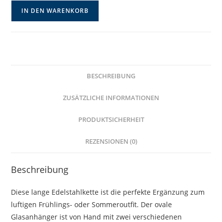
Ovale
IN DEN WARENKORB
Edelstahlkette
mit
Glasmedaillon
und
Libellenanhänger
BESCHREIBUNG
Menge
ZUSÄTZLICHE INFORMATIONEN
PRODUKTSICHERHEIT
REZENSIONEN (0)
Beschreibung
Diese lange Edelstahlkette ist die perfekte Ergänzung zum
luftigen Frühlings- oder Sommeroutfit. Der ovale
Glasanhänger ist von Hand mit zwei verschiedenen