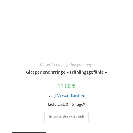
Glasperlenohrringe
,
Hängeohrringe
Glasperlenohrringe – Frühlingsgefühle –
11,00
€
zzgl.
Versandkosten
Lieferzeit:
3 – 5 Tage*
In den Warenkorb