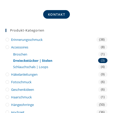
KONTAKT
Produkt-Kategorien
Erinnerungsschmuck
(38)
Accessoires
(8)
Broschen
(1)
Dreieckstücker | Stolen
(3)
Schlauchschals | Loops
(4)
Häkelanleitungen
(9)
Fotoschmuck
(6)
Geschenkideen
(6)
Haarschmuck
(1)
Hängeohrringe
(50)
Hochzeit
(36)