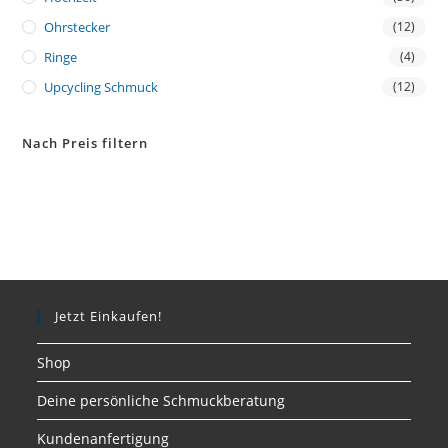
Ohrstecker
(12)
Ringe
(4)
Upcycling Schmuck
(12)
Nach Preis filtern
Jetzt Einkaufen!
Shop
Deine persönliche Schmuckberatung
Kundenanfertigung