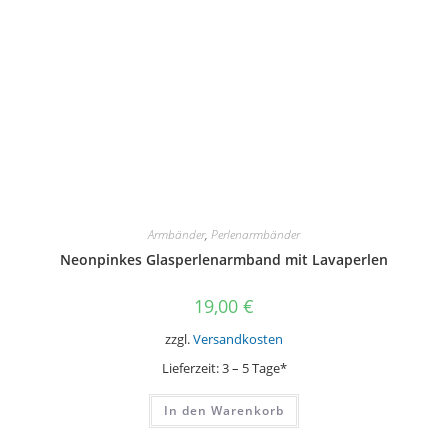
Armbänder
,
Perlenarmbänder
Neonpinkes Glasperlenarmband mit Lavaperlen
19,00
€
zzgl.
Versandkosten
Lieferzeit:
3 – 5 Tage*
In den Warenkorb