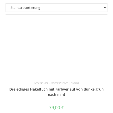
Accessoires
,
Dreieckstücker | Stolen
Dreieckiges Häkeltuch mit Farbverlauf von dunkelgrün
nach mint
79,00
€