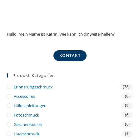
Hallo, mein Name ist Katrin. Wie kann ich dir weiterhelfen?
KONTAKT
Produkt-Kategorien
Erinnerungsschmuck
(38)
Accessoires
(8)
Häkelanleitungen
(9)
Fotoschmuck
(6)
Geschenkideen
(6)
Haarschmuck
(1)