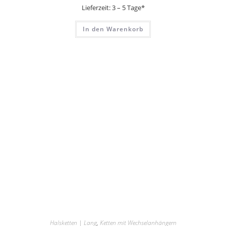
Lieferzeit:
3 – 5 Tage*
In den Warenkorb
Halsketten | Lang
,
Ketten mit Wechselanhängern