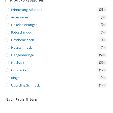
Produkt-Kategorien
Erinnerungsschmuck
(38)
Accessoires
(8)
Häkelanleitungen
(9)
Fotoschmuck
(6)
Geschenkideen
(6)
Haarschmuck
(1)
Hängeohrringe
(50)
Hochzeit
(36)
Ohrstecker
(12)
Ringe
(4)
Upcycling Schmuck
(12)
Nach Preis filtern