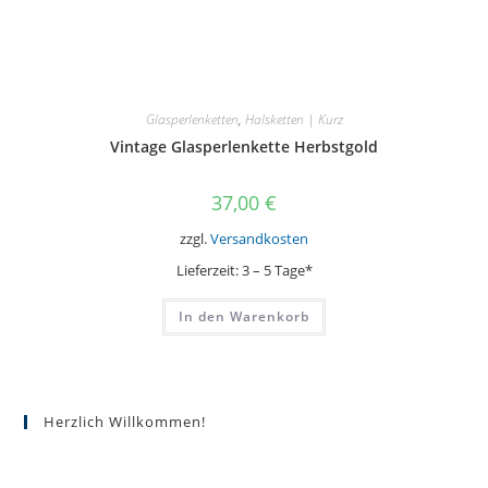
Glasperlenketten
,
Halsketten | Kurz
Vintage Glasperlenkette Herbstgold
37,00
€
zzgl.
Versandkosten
Lieferzeit:
3 – 5 Tage*
In den Warenkorb
Herzlich Willkommen!