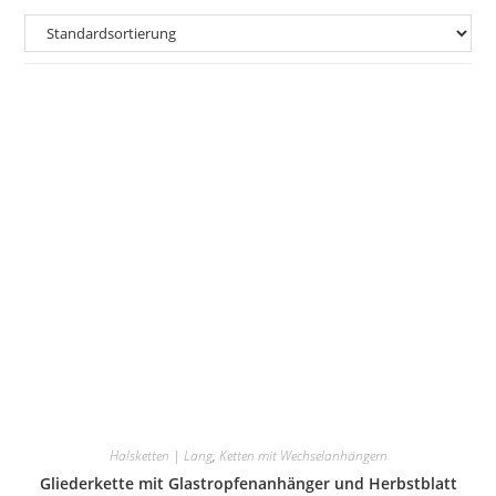
Halsketten | Lang
,
Ketten mit Wechselanhängern
Gliederkette mit Glastropfenanhänger und Herbstblatt