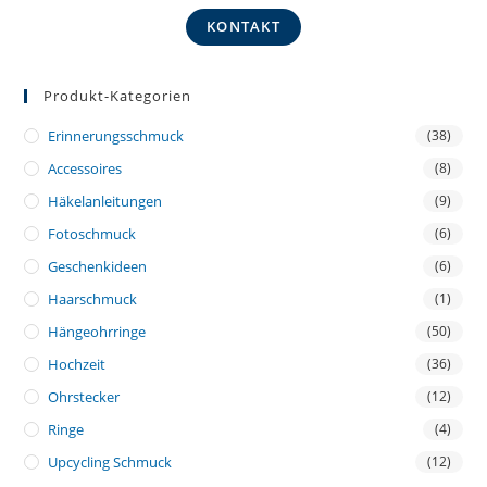
KONTAKT
Produkt-Kategorien
Erinnerungsschmuck
(38)
Accessoires
(8)
Häkelanleitungen
(9)
Fotoschmuck
(6)
Geschenkideen
(6)
Haarschmuck
(1)
Hängeohrringe
(50)
Hochzeit
(36)
Ohrstecker
(12)
Ringe
(4)
Upcycling Schmuck
(12)