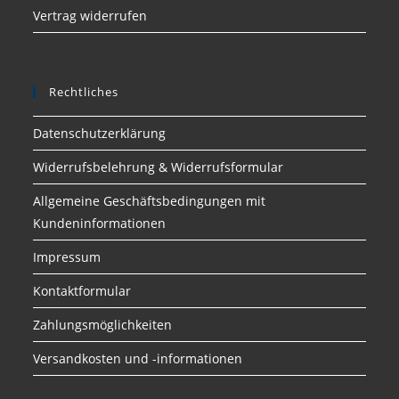
Vertrag widerrufen
Rechtliches
Datenschutzerklärung
Widerrufsbelehrung & Widerrufsformular
Allgemeine Geschäftsbedingungen mit
Kundeninformationen
Impressum
Kontaktformular
Zahlungsmöglichkeiten
Versandkosten und -informationen