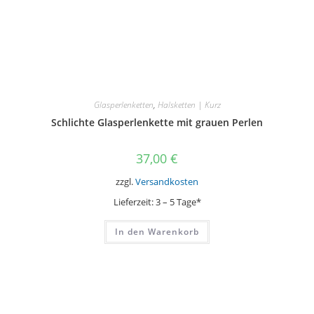
Glasperlenketten
,
Halsketten | Kurz
Schlichte Glasperlenkette mit grauen Perlen
37,00
€
zzgl.
Versandkosten
Lieferzeit:
3 – 5 Tage*
In den Warenkorb