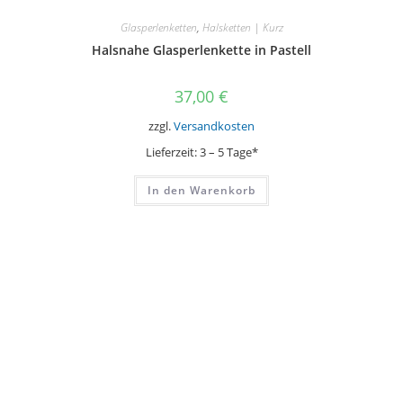
Glasperlenketten
,
Halsketten | Kurz
Halsnahe Glasperlenkette in Pastell
37,00
€
zzgl.
Versandkosten
Lieferzeit:
3 – 5 Tage*
In den Warenkorb