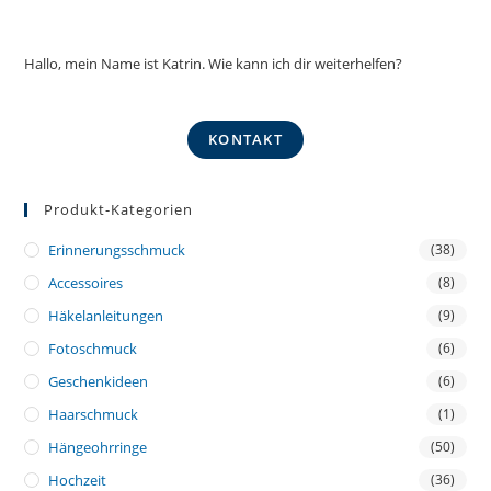
Hallo, mein Name ist Katrin. Wie kann ich dir weiterhelfen?
KONTAKT
Produkt-Kategorien
Erinnerungsschmuck
(38)
Accessoires
(8)
Häkelanleitungen
(9)
Fotoschmuck
(6)
Geschenkideen
(6)
Haarschmuck
(1)
Hängeohrringe
(50)
Hochzeit
(36)