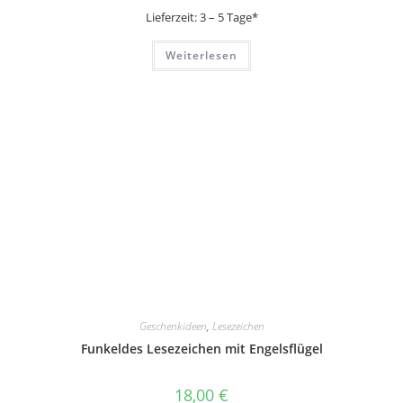
Lieferzeit:
3 – 5 Tage*
Weiterlesen
Geschenkideen
,
Lesezeichen
Funkeldes Lesezeichen mit Engelsflügel
18,00
€