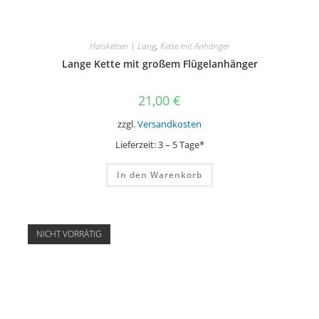
Halsketten | Lang
,
Kette mit Anhänger
Lange Kette mit großem Flügelanhänger
21,00
€
zzgl.
Versandkosten
Lieferzeit:
3 – 5 Tage*
In den Warenkorb
NICHT VORRÄTIG