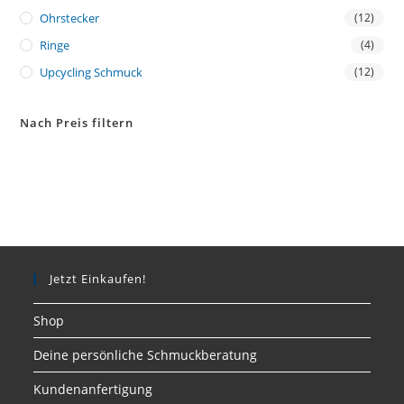
Ohrstecker
(12)
Ringe
(4)
Upcycling Schmuck
(12)
Nach Preis filtern
Jetzt Einkaufen!
Shop
Deine persönliche Schmuckberatung
Kundenanfertigung