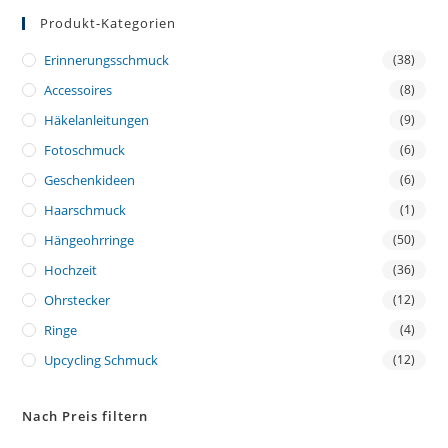
Produkt-Kategorien
Erinnerungsschmuck
(38)
Accessoires
(8)
Häkelanleitungen
(9)
Fotoschmuck
(6)
Geschenkideen
(6)
Haarschmuck
(1)
Hängeohrringe
(50)
Hochzeit
(36)
Ohrstecker
(12)
Ringe
(4)
Upcycling Schmuck
(12)
Nach Preis filtern