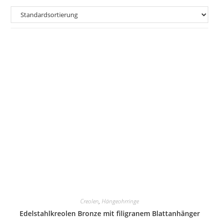
Creolen
,
Hängeohrringe
Edelstahlkreolen Bronze mit filigranem Blattanhänger