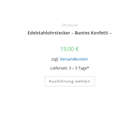
Ohrstecker
Edelstahlohrstecker – Buntes Konfetti –
19,00
€
zzgl.
Versandkosten
Lieferzeit:
3 – 5 Tage*
Dieses
Ausführung wählen
Produkt
weist
mehrere
Varianten
auf.
Die
Optionen
können
auf
der
Produktseite
gewählt
werden