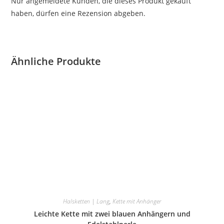
Nur angemeldete Kunden, die dieses Produkt gekauft
haben, dürfen eine Rezension abgeben.
Ähnliche Produkte
Halsketten | Lang
,
Kette mit Anhänger
Leichte Kette mit zwei blauen Anhängern und