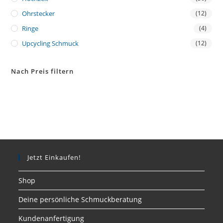
Ohrstecker
(12)
Ringe
(4)
Upcycling Schmuck
(12)
Nach Preis filtern
Jetzt Einkaufen!
Shop
Deine persönliche Schmuckberatung
Kundenanfertigung