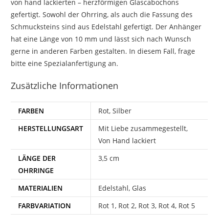
von hand lackierten – herzförmigen Glascabochons
gefertigt. Sowohl der Ohrring, als auch die Fassung des
Schmucksteins sind aus Edelstahl gefertigt. Der Anhänger
hat eine Länge von 10 mm und lässt sich nach Wunsch
gerne in anderen Farben gestalten. In diesem Fall, frage
bitte eine Spezialanfertigung an.
Zusätzliche Informationen
FARBEN
Rot, Silber
HERSTELLUNGSART
Mit Liebe zusammegestellt,
Von Hand lackiert
LÄNGE DER
3,5 cm
OHRRINGE
MATERIALIEN
Edelstahl, Glas
FARBVARIATION
Rot 1, Rot 2, Rot 3, Rot 4, Rot 5