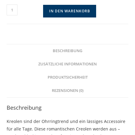
Romantische
IN DEN WARENKORB
Edelstahlkreolen
mit
Herzanhänger
Menge
BESCHREIBUNG
ZUSÄTZLICHE INFORMATIONEN
PRODUKTSICHERHEIT
REZENSIONEN (0)
Beschreibung
Kreolen sind der Ohrringtrend und ein lässiges Accessoire
für alle Tage. Diese romantischen Creolen werden aus –