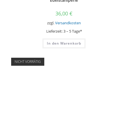
Edelstahlperle
36,00
€
zzgl.
Versandkosten
Lieferzeit:
3 – 5 Tage*
In den Warenkorb
NICHT VORRÄTIG