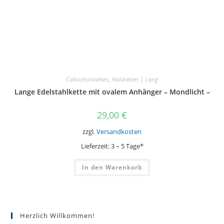
Cabochonketten
,
Halsketten | Lang
Lange Edelstahlkette mit ovalem Anhänger – Mondlicht –
29,00
€
zzgl.
Versandkosten
Lieferzeit:
3 – 5 Tage*
In den Warenkorb
Herzlich Willkommen!