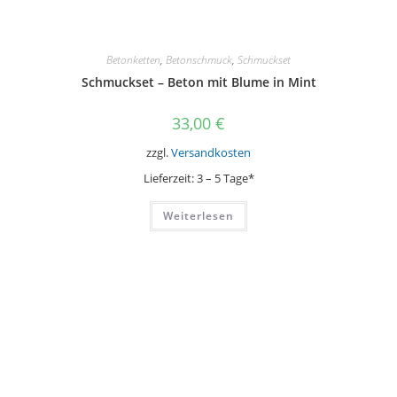
Betonketten
,
Betonschmuck
,
Schmuckset
Schmuckset – Beton mit Blume in Mint
33,00
€
zzgl.
Versandkosten
Lieferzeit:
3 – 5 Tage*
Weiterlesen