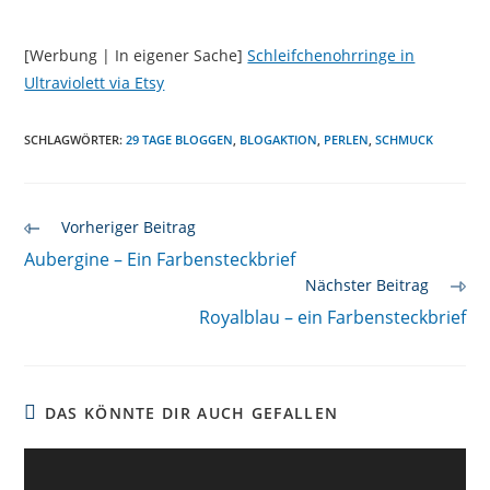
[Werbung | In eigener Sache]
Schleifchenohrringe in
Ultraviolett via Etsy
SCHLAGWÖRTER
:
29 TAGE BLOGGEN
,
BLOGAKTION
,
PERLEN
,
SCHMUCK
Weitere
Vorheriger Beitrag
Artikel
Aubergine – Ein Farbensteckbrief
ansehen
Nächster Beitrag
Royalblau – ein Farbensteckbrief
DAS KÖNNTE DIR AUCH GEFALLEN