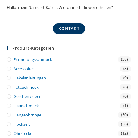
Hallo, mein Name ist Katrin. Wie kann ich dir weiterhelfen?
KONTAKT
Produkt-Kategorien
Erinnerungsschmuck
(38)
Accessoires
(8)
Häkelanleitungen
(9)
Fotoschmuck
(6)
Geschenkideen
(6)
Haarschmuck
(1)
Hängeohrringe
(50)
Hochzeit
(36)
Ohrstecker
(12)