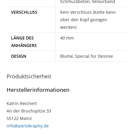
Schmuckbeton, Velourband
VERSCHLUSS
Kein Verschluss (Kette kann
über den Kopf gezogen
werden)
LÄNGE DES
40 mm
ANHÄNGERS
DESIGN
Blume, Special für Desiree
Produktsicherheit
Herstellerinformationen
Katrin Reichert
An der Bruchspitze 33
55122 Mainz
info@perlokraphy.de