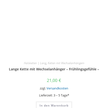
Halsketten | Lang
,
Ketten mit Wechselanhängern
Lange Kette mit Wechselanhänger – Frühlingsgefühle –
21,00
€
zzgl.
Versandkosten
Lieferzeit:
3 – 5 Tage*
In den Warenkorb