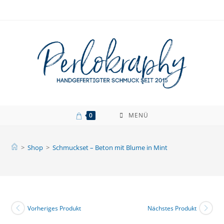
Zum
Inhalt
springen
0
MENÜ
>
Shop
>
Schmuckset – Beton mit Blume in Mint
Vorheriges Produkt
Nächstes Produkt