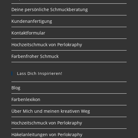
Deine persönliche Schmuckberatung
Kundenanfertigung
Kontaktformular
Hochzeitschmuck von Perlokraphy
Farbenfroher Schmuck
Lass Dich Inspirieren!
Blog
Farbenlexikon
Über Mich und meinen kreativen Weg
Hochzeitschmuck von Perlokraphy
Häkelanleitungen von Perlokraphy