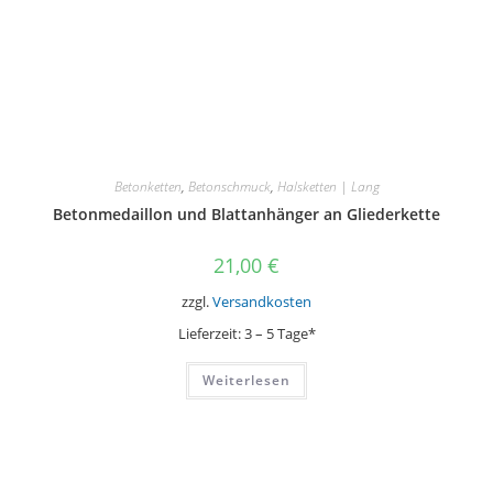
Betonketten
,
Betonschmuck
,
Halsketten | Lang
Betonmedaillon und Blattanhänger an Gliederkette
21,00
€
zzgl.
Versandkosten
Lieferzeit:
3 – 5 Tage*
Weiterlesen