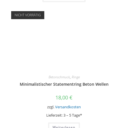
NICHT VORRÄTIG
Betonschmuck
,
Ringe
Minimalistischer Statementring Beton Wellen
18,00
€
zzgl.
Versandkosten
Lieferzeit:
3 – 5 Tage*
Weiterlesen