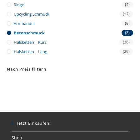
Ringe
(4)
Upcycling Schmuck
(12)
Armbänder
(8)
Betonschmuck
(8)
Halsketten | Kurz
(36)
Halsketten | Lang
(29)
Nach Preis filtern
Jetzt Einkaufen!
Shop