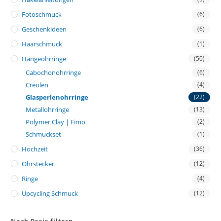
Fotoschmuck
(6)
Geschenkideen
(6)
Haarschmuck
(1)
Hängeohrringe
(50)
Cabochonohrringe
(6)
Creolen
(4)
Glasperlenohrringe
(22)
Metallohrringe
(13)
Polymer Clay | Fimo
(2)
Schmuckset
(1)
Hochzeit
(36)
Ohrstecker
(12)
Ringe
(4)
Upcycling Schmuck
(12)