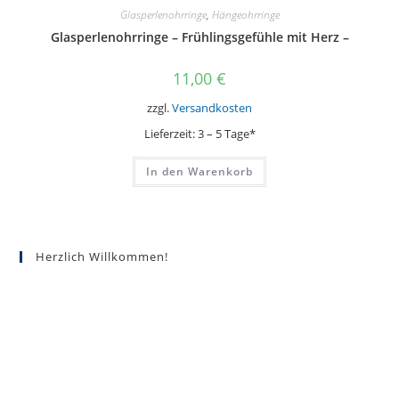
Glasperlenohrringe
,
Hängeohrringe
Glasperlenohrringe – Frühlingsgefühle mit Herz –
11,00
€
zzgl.
Versandkosten
Lieferzeit:
3 – 5 Tage*
In den Warenkorb
Herzlich Willkommen!