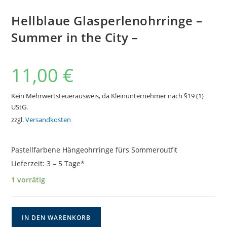
Hellblaue Glasperlenohrringe –
Summer in the City –
11,00
€
Kein Mehrwertsteuerausweis, da Kleinunternehmer nach §19 (1)
UStG.
zzgl.
Versandkosten
Pastellfarbene Hängeohrringe fürs Sommeroutfit
Lieferzeit:
3 – 5 Tage*
1 vorrätig
Hellblaue
IN DEN WARENKORB
Glasperlenohrringe