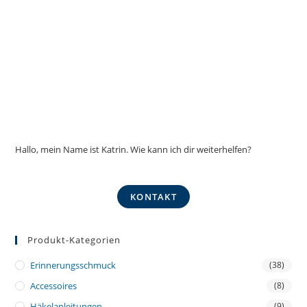
Hallo, mein Name ist Katrin. Wie kann ich dir weiterhelfen?
KONTAKT
Produkt-Kategorien
Erinnerungsschmuck
(38)
Accessoires
(8)
Häkelanleitungen
(9)