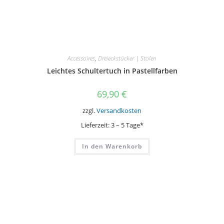
Accessoires
,
Dreieckstücker | Stolen
Leichtes Schultertuch in Pastellfarben
69,90
€
zzgl.
Versandkosten
Lieferzeit:
3 – 5 Tage*
In den Warenkorb