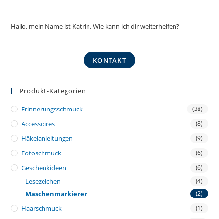
Hallo, mein Name ist Katrin. Wie kann ich dir weiterhelfen?
KONTAKT
Produkt-Kategorien
Erinnerungsschmuck
(38)
Accessoires
(8)
Häkelanleitungen
(9)
Fotoschmuck
(6)
Geschenkideen
(6)
Lesezeichen
(4)
Maschenmarkierer
(2)
Haarschmuck
(1)