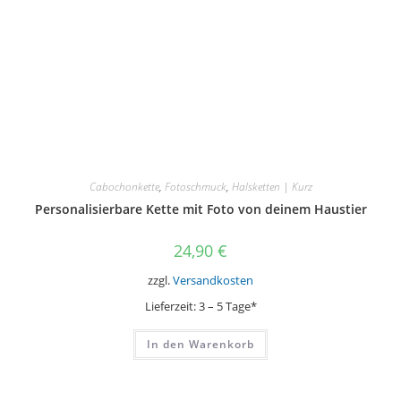
Cabochonkette
,
Fotoschmuck
,
Halsketten | Kurz
Personalisierbare Kette mit Foto von deinem Haustier
24,90
€
zzgl.
Versandkosten
Lieferzeit:
3 – 5 Tage*
In den Warenkorb