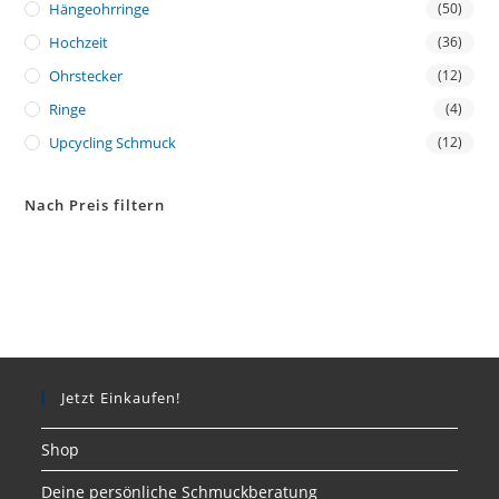
Hängeohrringe
(50)
Hochzeit
(36)
Ohrstecker
(12)
Ringe
(4)
Upcycling Schmuck
(12)
Nach Preis filtern
Jetzt Einkaufen!
Shop
Deine persönliche Schmuckberatung