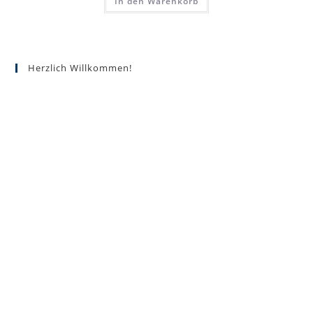
In den Warenkorb
Herzlich Willkommen!