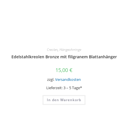
Creolen
,
Hängeohrringe
Edelstahlkreolen Bronze mit filigranem Blattanhänger
15,00
€
zzgl.
Versandkosten
Lieferzeit:
3 – 5 Tage*
In den Warenkorb