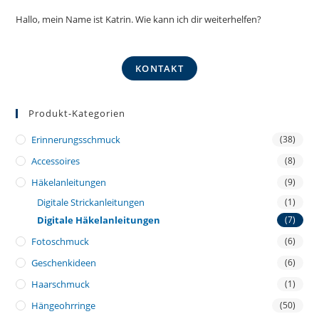
Hallo, mein Name ist Katrin. Wie kann ich dir weiterhelfen?
KONTAKT
Produkt-Kategorien
Erinnerungsschmuck
(38)
Accessoires
(8)
Häkelanleitungen
(9)
Digitale Strickanleitungen
(1)
Digitale Häkelanleitungen
(7)
Fotoschmuck
(6)
Geschenkideen
(6)
Haarschmuck
(1)
Hängeohrringe
(50)