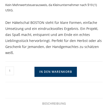
Kein Mehrwertsteuerausweis, da Kleinunternehmer nach §19 (1)
UStG.
Der Häkelschal BOSTON steht für klare Formen, einfache
Umsetzung und ein eindrucksvolles Ergebnis. Ein Projekt,
das Spaß macht, entspannt und am Ende ein echtes
Lieblingsstück hervorbringt. Perfekt für den Herbst oder als
Geschenk für jemanden, der Handgemachtes zu schätzen
weiß.
Schal
IN DEN WARENKORB
und
Stola
BOSTON
-
effektvolle
BESCHREIBUNG
Häkelanleitung