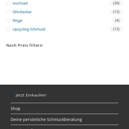
Hochzeit
(36)
Ohrstecker
(12)
Ringe
(4)
Upcycling Schmuck
(12)
Nach Preis filtern
Jetzt Einkaufen!
Shop
Deine persönliche Schmuckberatung