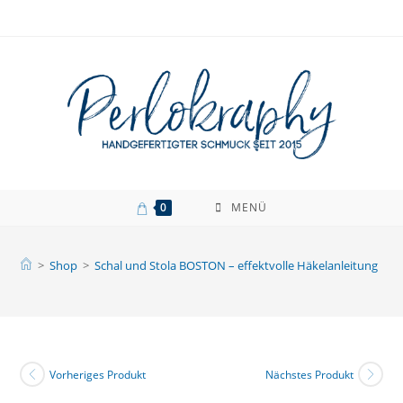
Zum
Inhalt
springen
0
MENÜ
>
Shop
>
Schal und Stola BOSTON – effektvolle Häkelanleitung
Vorheriges Produkt
Nächstes Produkt