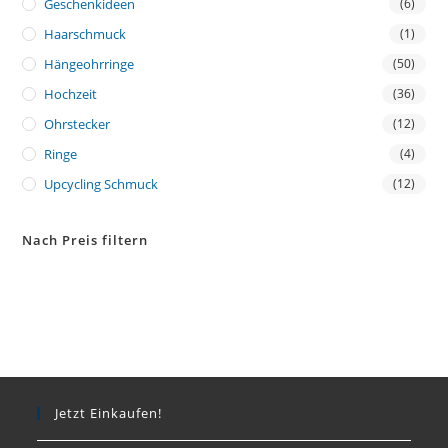
Geschenkideen
(6)
Haarschmuck
(1)
Hängeohrringe
(50)
Hochzeit
(36)
Ohrstecker
(12)
Ringe
(4)
Upcycling Schmuck
(12)
Nach Preis filtern
Jetzt Einkaufen!