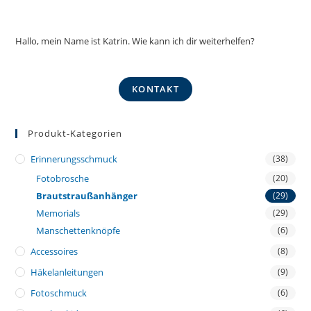
Hallo, mein Name ist Katrin. Wie kann ich dir weiterhelfen?
KONTAKT
Produkt-Kategorien
Erinnerungsschmuck
(38)
Fotobrosche
(20)
Brautstraußanhänger
(29)
Memorials
(29)
Manschettenknöpfe
(6)
Accessoires
(8)
Häkelanleitungen
(9)
Fotoschmuck
(6)