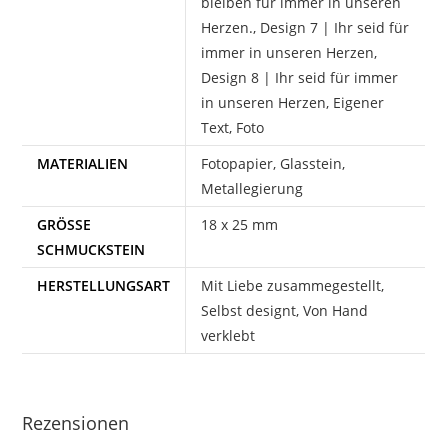
bleiben für immer in unseren
Herzen., Design 7 | Ihr seid für
immer in unseren Herzen,
Design 8 | Ihr seid für immer
in unseren Herzen, Eigener
Text, Foto
MATERIALIEN
Fotopapier, Glasstein,
Metallegierung
GRÖSSE S
18 x 25 mm
CHMUCKSTEIN
HERSTELLUNGSART
Mit Liebe zusammegestellt,
Selbst designt, Von Hand
verklebt
Rezensionen