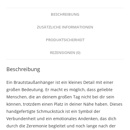
Text
personalisierbar
BESCHREIBUNG
Menge
ZUSÄTZLICHE INFORMATIONEN
PRODUKTSICHERHEIT
REZENSIONEN (0)
Beschreibung
Ein Brautstaußanhänger ist ein kleines Detail mit einer
großen Bedeutung. Er macht es möglich, dass geliebte
Menschen, die an deinem großen Tag nicht bei dir sein
können, trotzdem einen Platz in deiner Nähe haben. Dieses
handgefertigte Schmuckstück ist ein Symbol der
Verbundenheit und ein emotionales Andenken, das dich
durch die Zeremonie begleitet und noch lange nach der