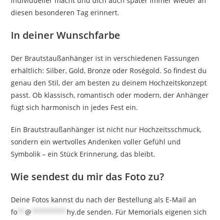
individueller macht und dich auch später immer wieder an
diesen besonderen Tag erinnert.
In deiner Wunschfarbe
Der Brautstaußanhänger ist in verschiedenen Fassungen
erhältlich: Silber, Gold, Bronze oder Roségold. So findest du
genau den Stil, der am besten zu deinem Hochzeitskonzept
passt. Ob klassisch, romantisch oder modern, der Anhänger
fügt sich harmonisch in jedes Fest ein.
Ein Brautstraußanhänger ist nicht nur Hochzeitsschmuck,
sondern ein wertvolles Andenken voller Gefühl und
Symbolik – ein Stück Erinnerung, das bleibt.
Wie sendest du mir das Foto zu?
Deine Fotos kannst du nach der Bestellung als E-Mail an
fo
**
@
*********
hy.de
senden. Für Memorials eigenen sich