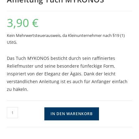
3,90
€
Kein Mehrwertsteuerausweis, da Kleinunternehmer nach §19 (1)
UStG.
Das Tuch MYKONOS besticht durch sein raffiniertes
Reliefmuster und seine besondere fünfeckige Form,
inspiriert von der Eleganz der Ägäis. Dank der leicht
verständlichen Anleitung ist es auch für Anfänger einfach
zu häkeln.
Anleitung
IN DEN WARENKORB
Tuch
MYKONOS
Menge