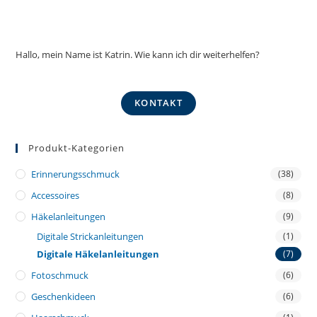
Hallo, mein Name ist Katrin. Wie kann ich dir weiterhelfen?
KONTAKT
Produkt-Kategorien
Erinnerungsschmuck
(38)
Accessoires
(8)
Häkelanleitungen
(9)
Digitale Strickanleitungen
(1)
Digitale Häkelanleitungen
(7)
Fotoschmuck
(6)
Geschenkideen
(6)