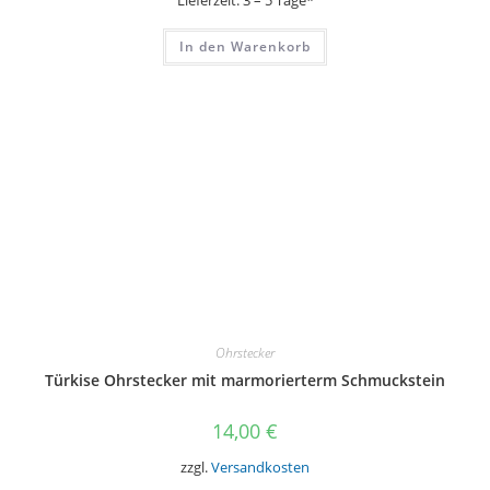
Lieferzeit:
3 – 5 Tage*
In den Warenkorb
Ohrstecker
Türkise Ohrstecker mit marmorierterm Schmuckstein
14,00
€
zzgl.
Versandkosten