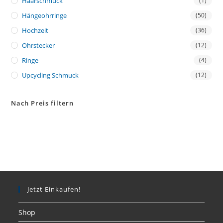
Haarschmuck
(1)
Hängeohrringe
(50)
Hochzeit
(36)
Ohrstecker
(12)
Ringe
(4)
Upcycling Schmuck
(12)
Nach Preis filtern
Jetzt Einkaufen!
Shop