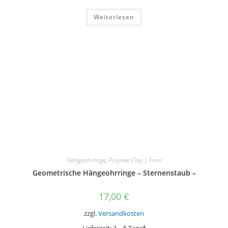
Weiterlesen
Hängeohrringe
,
Polymer Clay | Fimo
Geometrische Hängeohrringe – Sternenstaub –
17,00
€
zzgl.
Versandkosten