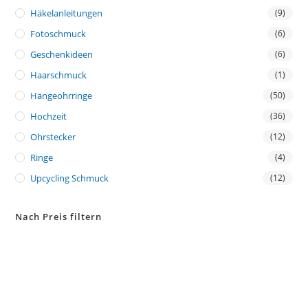
Häkelanleitungen
(9)
Fotoschmuck
(6)
Geschenkideen
(6)
Haarschmuck
(1)
Hängeohrringe
(50)
Hochzeit
(36)
Ohrstecker
(12)
Ringe
(4)
Upcycling Schmuck
(12)
Nach Preis filtern