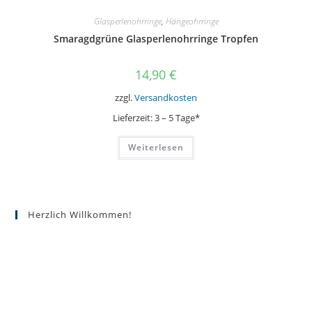
Glasperlenohrringe
,
Hängeohrringe
Smaragdgrüne Glasperlenohrringe Tropfen
14,90
€
zzgl.
Versandkosten
Lieferzeit:
3 – 5 Tage*
Weiterlesen
Herzlich Willkommen!