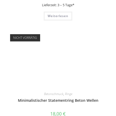
Lieferzeit:
3 – 5 Tage*
Weiterlesen
NICHT VORRÄTIG
Betonschmuck
,
Ringe
Minimalistischer Statementring Beton Wellen
18,00
€