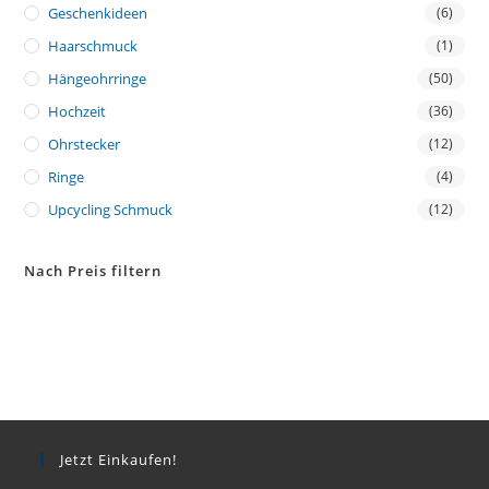
Geschenkideen
(6)
Haarschmuck
(1)
Hängeohrringe
(50)
Hochzeit
(36)
Ohrstecker
(12)
Ringe
(4)
Upcycling Schmuck
(12)
Nach Preis filtern
Jetzt Einkaufen!