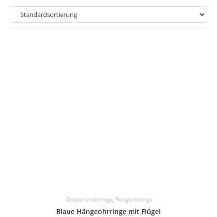
Glasperlenohrringe
,
Hängeohrringe
Blaue Hängeohrringe mit Flügel