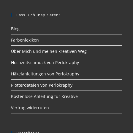
Lass Dich Inspirieren!
Blog
Farbenlexikon
Über Mich und meinen kreativen Weg
Hochzeitschmuck von Perlokraphy
Häkelanleitungen von Perlokraphy
Plotterdateien von Perlokraphy
Kostenlose Anleitung für Kreative
Vertrag widerrufen