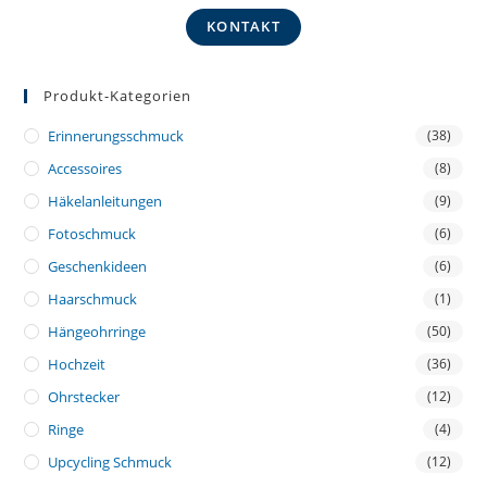
KONTAKT
Produkt-Kategorien
Erinnerungsschmuck
(38)
Accessoires
(8)
Häkelanleitungen
(9)
Fotoschmuck
(6)
Geschenkideen
(6)
Haarschmuck
(1)
Hängeohrringe
(50)
Hochzeit
(36)
Ohrstecker
(12)
Ringe
(4)
Upcycling Schmuck
(12)