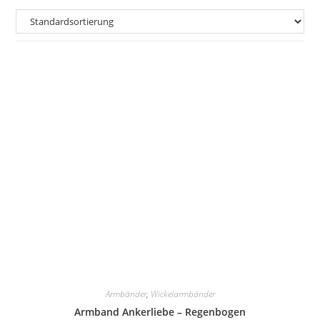
Armbänder
,
Wickelarmbänder
Armband Ankerliebe – Regenbogen