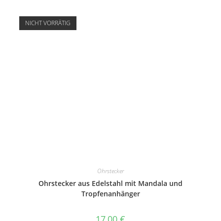
NICHT VORRÄTIG
Ohrstecker
Ohrstecker aus Edelstahl mit Mandala und
Tropfenanhänger
17,00
€