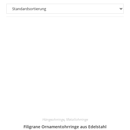
Hängeohrringe
,
Metallohrringe
Filigrane Ornamentohrringe aus Edelstahl