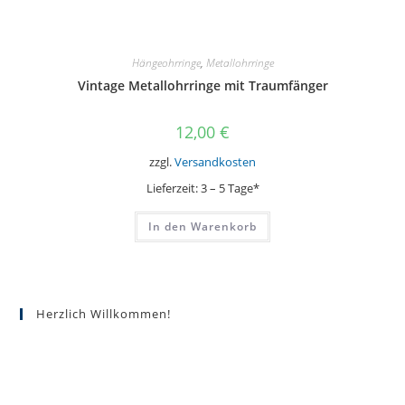
Hängeohrringe
,
Metallohrringe
Vintage Metallohrringe mit Traumfänger
12,00
€
zzgl.
Versandkosten
Lieferzeit:
3 – 5 Tage*
In den Warenkorb
Herzlich Willkommen!