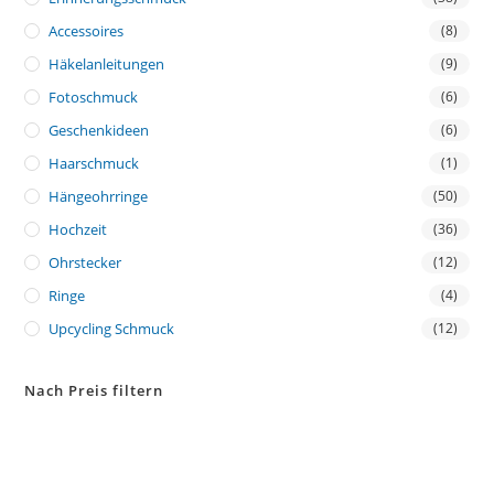
Accessoires
(8)
Häkelanleitungen
(9)
Fotoschmuck
(6)
Geschenkideen
(6)
Haarschmuck
(1)
Hängeohrringe
(50)
Hochzeit
(36)
Ohrstecker
(12)
Ringe
(4)
Upcycling Schmuck
(12)
Nach Preis filtern