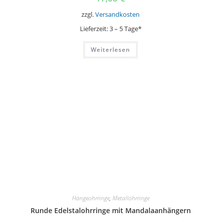
zzgl.
Versandkosten
Lieferzeit:
3 – 5 Tage*
Weiterlesen
Hängeohrringe
,
Metallohrringe
Runde Edelstalohrringe mit Mandalaanhängern