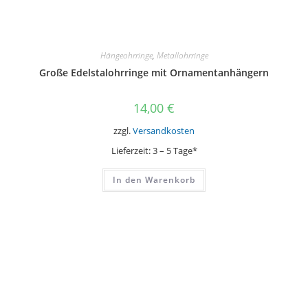
Hängeohrringe
,
Metallohrringe
Große Edelstalohrringe mit Ornamentanhängern
14,00
€
zzgl.
Versandkosten
Lieferzeit:
3 – 5 Tage*
In den Warenkorb