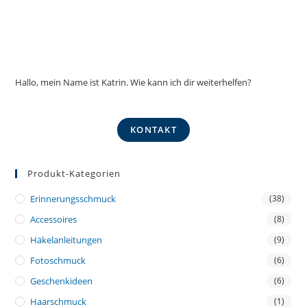
Hallo, mein Name ist Katrin. Wie kann ich dir weiterhelfen?
KONTAKT
Produkt-Kategorien
Erinnerungsschmuck
(38)
Accessoires
(8)
Häkelanleitungen
(9)
Fotoschmuck
(6)
Geschenkideen
(6)
Haarschmuck
(1)