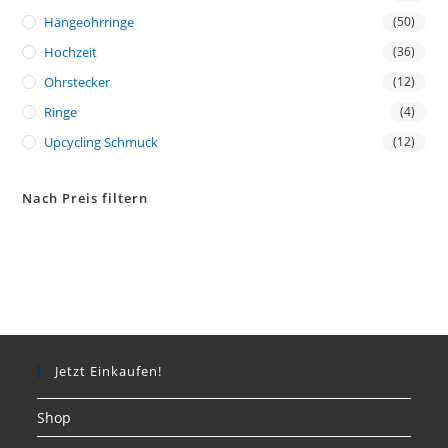
Hängeohrringe
(50)
Hochzeit
(36)
Ohrstecker
(12)
Ringe
(4)
Upcycling Schmuck
(12)
Nach Preis filtern
Jetzt Einkaufen!
Shop