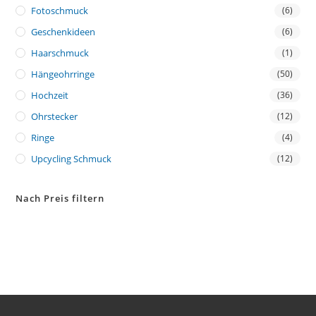
Fotoschmuck
(6)
Geschenkideen
(6)
Haarschmuck
(1)
Hängeohrringe
(50)
Hochzeit
(36)
Ohrstecker
(12)
Ringe
(4)
Upcycling Schmuck
(12)
Nach Preis filtern