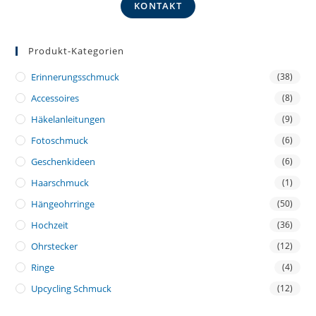
KONTAKT
Produkt-Kategorien
Erinnerungsschmuck
(38)
Accessoires
(8)
Häkelanleitungen
(9)
Fotoschmuck
(6)
Geschenkideen
(6)
Haarschmuck
(1)
Hängeohrringe
(50)
Hochzeit
(36)
Ohrstecker
(12)
Ringe
(4)
Upcycling Schmuck
(12)