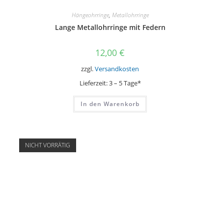
Hängeohrringe
,
Metallohrringe
Lange Metallohrringe mit Federn
12,00
€
zzgl.
Versandkosten
Lieferzeit:
3 – 5 Tage*
In den Warenkorb
NICHT VORRÄTIG