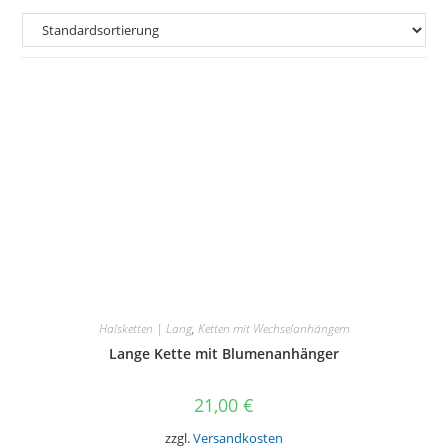
Halsketten | Lang
,
Ketten mit Wechselanhängern
Lange Kette mit Blumenanhänger
21,00
€
zzgl.
Versandkosten